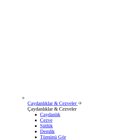
Çaydanlıklar & Cezveler
Çaydanlıklar & Cezveler
Çaydanlık
Cezve
Sütlük
Demlik
Tümünü Gör