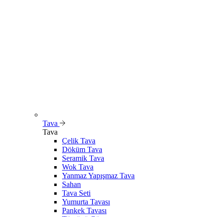
Tava
Tava
Çelik Tava
Döküm Tava
Seramik Tava
Wok Tava
Yanmaz Yapışmaz Tava
Sahan
Tava Seti
Yumurta Tavası
Pankek Tavası