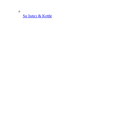
Su Isıtıcı & Kettle