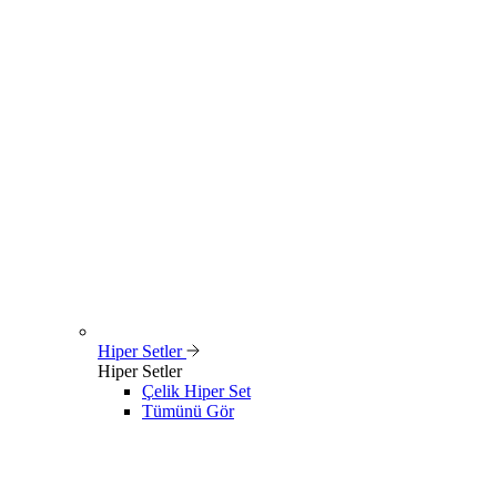
Hiper Setler
Hiper Setler
Çelik Hiper Set
Tümünü Gör