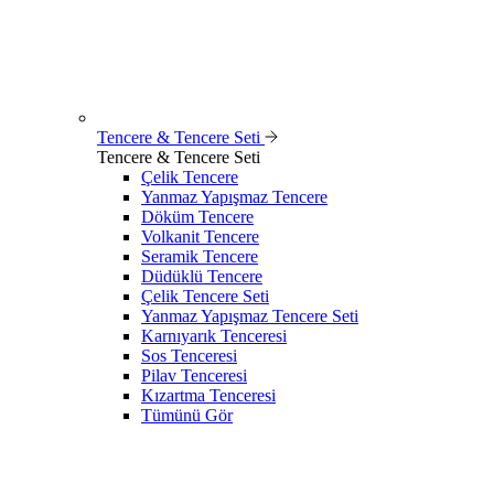
Tencere & Tencere Seti
Tencere & Tencere Seti
Çelik Tencere
Yanmaz Yapışmaz Tencere
Döküm Tencere
Volkanit Tencere
Seramik Tencere
Düdüklü Tencere
Çelik Tencere Seti
Yanmaz Yapışmaz Tencere Seti
Karnıyarık Tenceresi
Sos Tenceresi
Pilav Tenceresi
Kızartma Tenceresi
Tümünü Gör