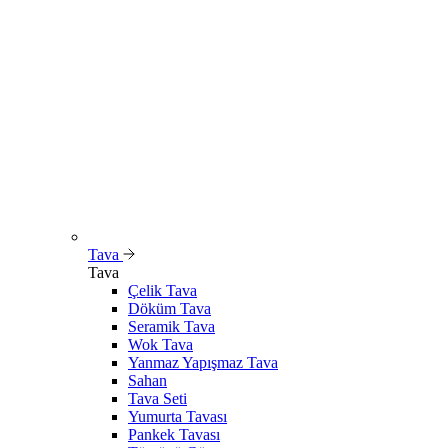
Tava
Tava
Çelik Tava
Döküm Tava
Seramik Tava
Wok Tava
Yanmaz Yapışmaz Tava
Sahan
Tava Seti
Yumurta Tavası
Pankek Tavası