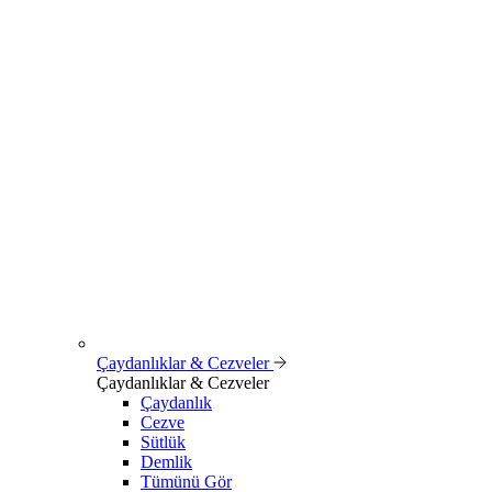
Çaydanlıklar & Cezveler
Çaydanlıklar & Cezveler
Çaydanlık
Cezve
Sütlük
Demlik
Tümünü Gör