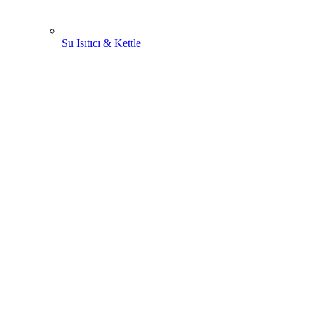
Su Isıtıcı & Kettle