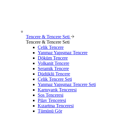
Tencere & Tencere Seti
Tencere & Tencere Seti
Çelik Tencere
Yanmaz Yapışmaz Tencere
Döküm Tencere
Volkanit Tencere
Seramik Tencere
Düdüklü Tencere
Çelik Tencere Seti
Yanmaz Yapışmaz Tencere Seti
Karnıyarık Tenceresi
Sos Tenceresi
Pilav Tenceresi
Kızartma Tenceresi
Tümünü Gör