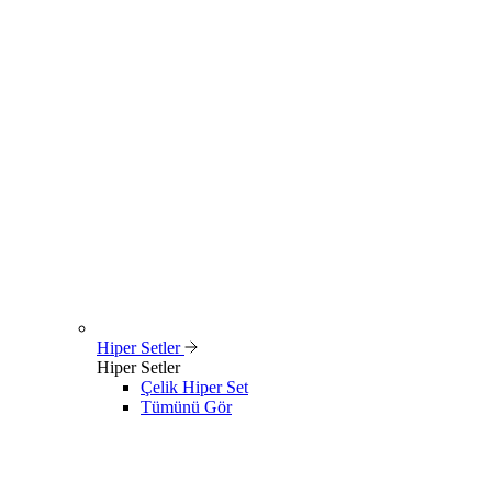
Hiper Setler
Hiper Setler
Çelik Hiper Set
Tümünü Gör