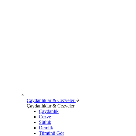
Çaydanlıklar & Cezveler
Çaydanlıklar & Cezveler
Çaydanlık
Cezve
Sütlük
Demlik
Tümünü Gör