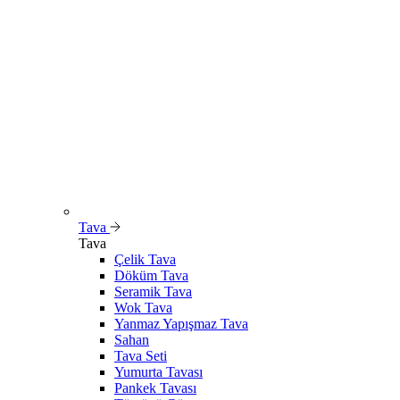
Tava
Tava
Çelik Tava
Döküm Tava
Seramik Tava
Wok Tava
Yanmaz Yapışmaz Tava
Sahan
Tava Seti
Yumurta Tavası
Pankek Tavası