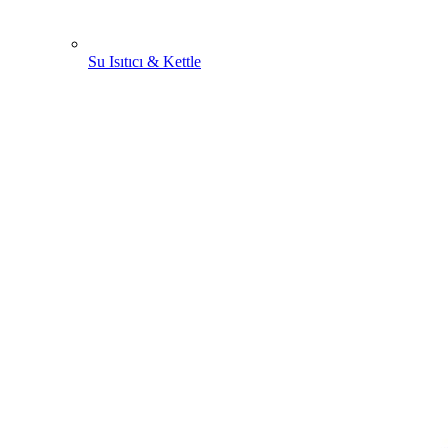
Su Isıtıcı & Kettle