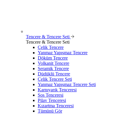
Tencere & Tencere Seti
Tencere & Tencere Seti
Çelik Tencere
Yanmaz Yapışmaz Tencere
Döküm Tencere
Volkanit Tencere
Seramik Tencere
Düdüklü Tencere
Çelik Tencere Seti
Yanmaz Yapışmaz Tencere Seti
Karnıyarık Tenceresi
Sos Tenceresi
Pilav Tenceresi
Kızartma Tenceresi
Tümünü Gör