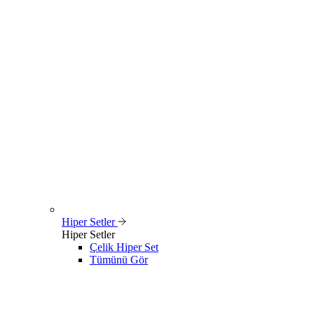
Hiper Setler
Hiper Setler
Çelik Hiper Set
Tümünü Gör