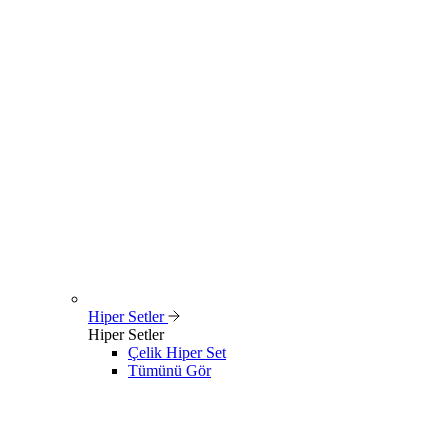
Hiper Setler
Hiper Setler
Çelik Hiper Set
Tümünü Gör