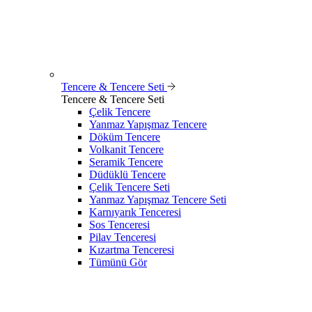
Tencere & Tencere Seti
Tencere & Tencere Seti
Çelik Tencere
Yanmaz Yapışmaz Tencere
Döküm Tencere
Volkanit Tencere
Seramik Tencere
Düdüklü Tencere
Çelik Tencere Seti
Yanmaz Yapışmaz Tencere Seti
Karnıyarık Tenceresi
Sos Tenceresi
Pilav Tenceresi
Kızartma Tenceresi
Tümünü Gör