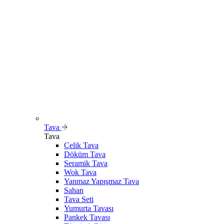
Tava
Tava
Çelik Tava
Döküm Tava
Seramik Tava
Wok Tava
Yanmaz Yapışmaz Tava
Sahan
Tava Seti
Yumurta Tavası
Pankek Tavası