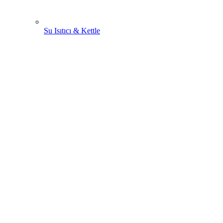
Su Isıtıcı & Kettle