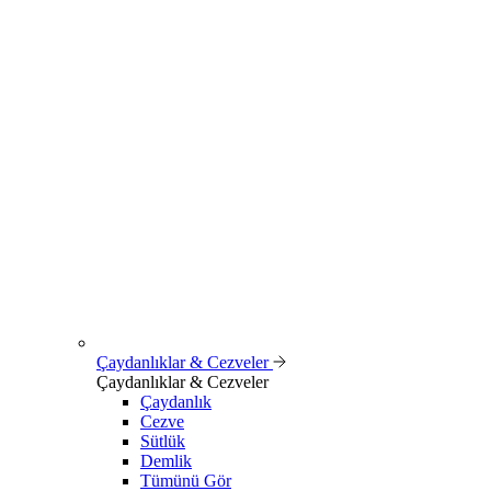
Çaydanlıklar & Cezveler
Çaydanlıklar & Cezveler
Çaydanlık
Cezve
Sütlük
Demlik
Tümünü Gör