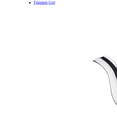
Tümünü Gör