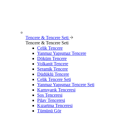
Tencere & Tencere Seti
Tencere & Tencere Seti
Çelik Tencere
Yanmaz Yapışmaz Tencere
Döküm Tencere
Volkanit Tencere
Seramik Tencere
Düdüklü Tencere
Çelik Tencere Seti
Yanmaz Yapışmaz Tencere Seti
Karnıyarık Tenceresi
Sos Tenceresi
Pilav Tenceresi
Kızartma Tenceresi
Tümünü Gör