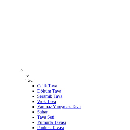
Tava
Çelik Tava
Döküm Tava
Seramik Tava
Wok Tava
Yanmaz Yapışmaz Tava
Sahan
Tava Seti
Yumurta Tavası
Pankek Tavası