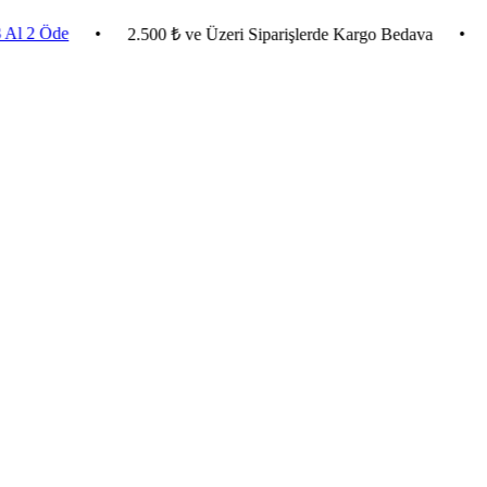
de
•
•
Evlend
2.500 ₺ ve Üzeri Siparişlerde Kargo Bedava