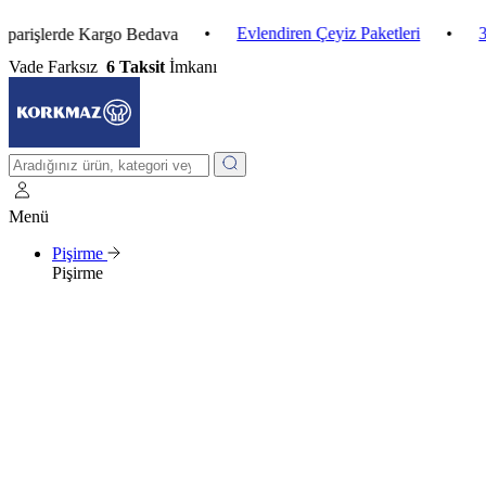
•
Evlendiren Çeyiz Paketleri
•
3 Al 2 Ö
lerde Kargo Bedava
Vade Farksız
6 Taksit
İmkanı
Menü
Pişirme
Pişirme