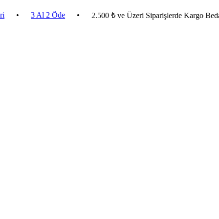
3 Al 2 Öde
•
2.500 ₺ ve Üzeri Siparişlerde Kargo Bedava