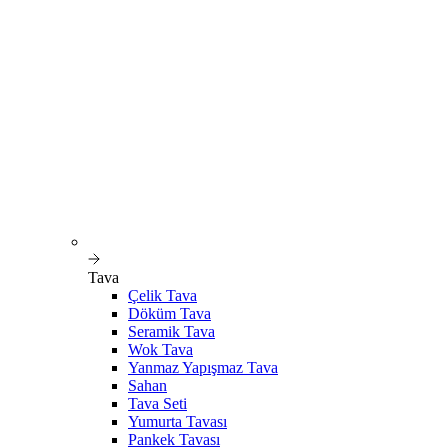
Tava
Çelik Tava
Döküm Tava
Seramik Tava
Wok Tava
Yanmaz Yapışmaz Tava
Sahan
Tava Seti
Yumurta Tavası
Pankek Tavası