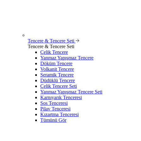
Tencere & Tencere Seti
Tencere & Tencere Seti
Çelik Tencere
Yanmaz Yapışmaz Tencere
Döküm Tencere
Volkanit Tencere
Seramik Tencere
Düdüklü Tencere
Çelik Tencere Seti
Yanmaz Yapışmaz Tencere Seti
Karnıyarık Tenceresi
Sos Tenceresi
Pilav Tenceresi
Kızartma Tenceresi
Tümünü Gör