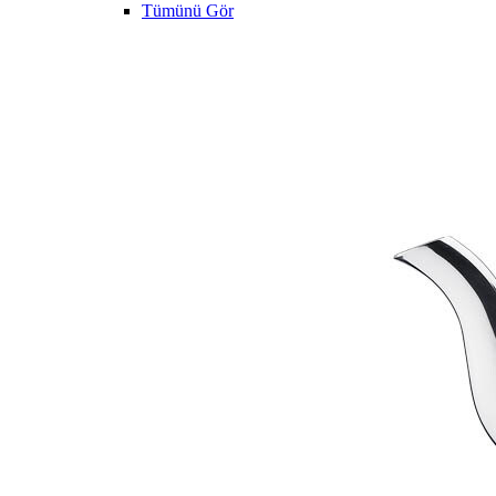
Tümünü Gör