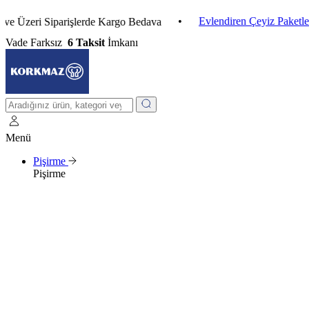
•
Evlendiren Çeyiz Paketleri
•
ri Siparişlerde Kargo Bedava
Vade Farksız
6 Taksit
İmkanı
Menü
Pişirme
Pişirme