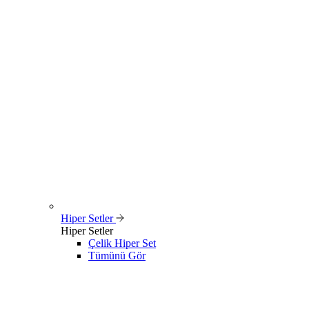
Hiper Setler
Hiper Setler
Çelik Hiper Set
Tümünü Gör