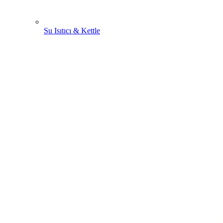
Su Isıtıcı & Kettle