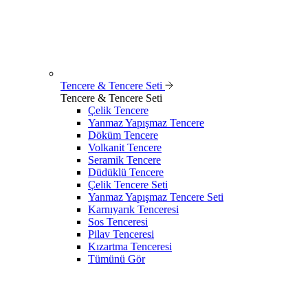
Tencere & Tencere Seti
Tencere & Tencere Seti
Çelik Tencere
Yanmaz Yapışmaz Tencere
Döküm Tencere
Volkanit Tencere
Seramik Tencere
Düdüklü Tencere
Çelik Tencere Seti
Yanmaz Yapışmaz Tencere Seti
Karnıyarık Tenceresi
Sos Tenceresi
Pilav Tenceresi
Kızartma Tenceresi
Tümünü Gör