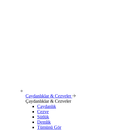
Çaydanlıklar & Cezveler
Çaydanlıklar & Cezveler
Çaydanlık
Cezve
Sütlük
Demlik
Tümünü Gör