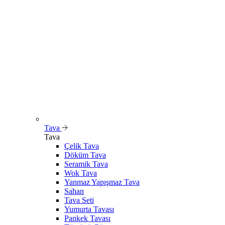
Tava
Tava
Çelik Tava
Döküm Tava
Seramik Tava
Wok Tava
Yanmaz Yapışmaz Tava
Sahan
Tava Seti
Yumurta Tavası
Pankek Tavası