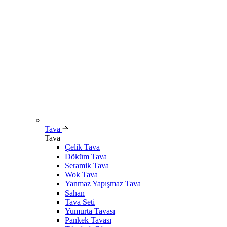
Tava
Tava
Çelik Tava
Döküm Tava
Seramik Tava
Wok Tava
Yanmaz Yapışmaz Tava
Sahan
Tava Seti
Yumurta Tavası
Pankek Tavası