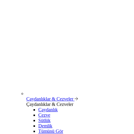
Çaydanlıklar & Cezveler
Çaydanlıklar & Cezveler
Çaydanlık
Cezve
Sütlük
Demlik
Tümünü Gör