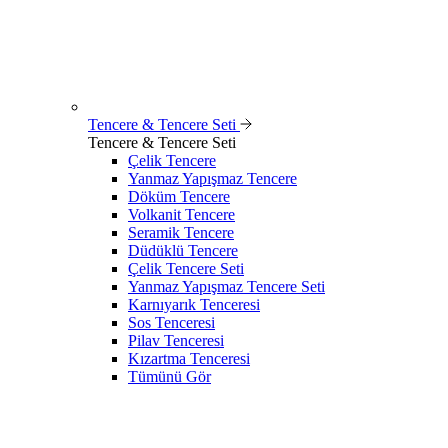
Tencere & Tencere Seti
Tencere & Tencere Seti
Çelik Tencere
Yanmaz Yapışmaz Tencere
Döküm Tencere
Volkanit Tencere
Seramik Tencere
Düdüklü Tencere
Çelik Tencere Seti
Yanmaz Yapışmaz Tencere Seti
Karnıyarık Tenceresi
Sos Tenceresi
Pilav Tenceresi
Kızartma Tenceresi
Tümünü Gör