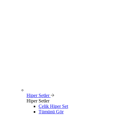
Hiper Setler
Hiper Setler
Çelik Hiper Set
Tümünü Gör