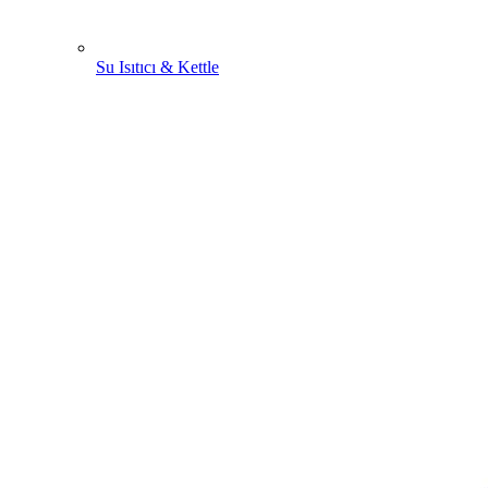
Su Isıtıcı & Kettle