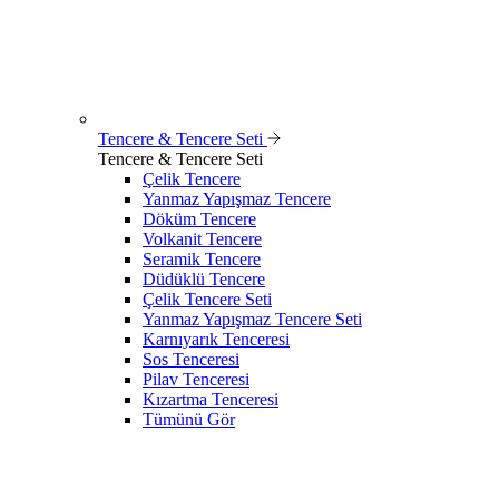
Tencere & Tencere Seti
Tencere & Tencere Seti
Çelik Tencere
Yanmaz Yapışmaz Tencere
Döküm Tencere
Volkanit Tencere
Seramik Tencere
Düdüklü Tencere
Çelik Tencere Seti
Yanmaz Yapışmaz Tencere Seti
Karnıyarık Tenceresi
Sos Tenceresi
Pilav Tenceresi
Kızartma Tenceresi
Tümünü Gör