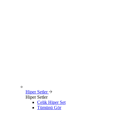
Hiper Setler
Hiper Setler
Çelik Hiper Set
Tümünü Gör