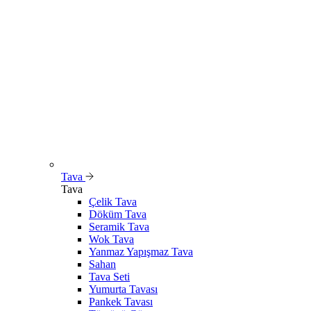
Tava
Tava
Çelik Tava
Döküm Tava
Seramik Tava
Wok Tava
Yanmaz Yapışmaz Tava
Sahan
Tava Seti
Yumurta Tavası
Pankek Tavası