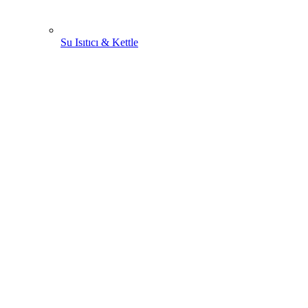
Su Isıtıcı & Kettle