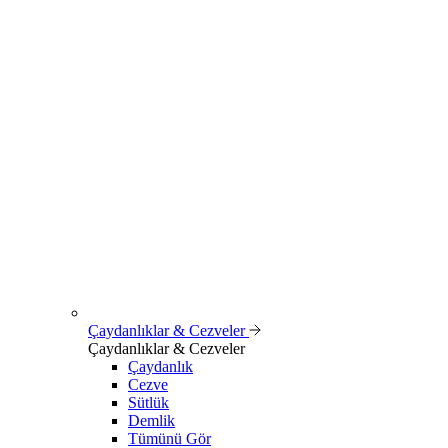
Çaydanlıklar & Cezveler
Çaydanlıklar & Cezveler
Çaydanlık
Cezve
Sütlük
Demlik
Tümünü Gör