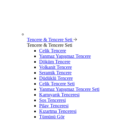
Tencere & Tencere Seti
Tencere & Tencere Seti
Çelik Tencere
Yanmaz Yapışmaz Tencere
Döküm Tencere
Volkanit Tencere
Seramik Tencere
Düdüklü Tencere
Çelik Tencere Seti
Yanmaz Yapışmaz Tencere Seti
Karnıyarık Tenceresi
Sos Tenceresi
Pilav Tenceresi
Kızartma Tenceresi
Tümünü Gör