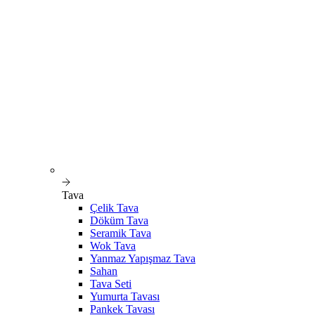
Tava
Çelik Tava
Döküm Tava
Seramik Tava
Wok Tava
Yanmaz Yapışmaz Tava
Sahan
Tava Seti
Yumurta Tavası
Pankek Tavası