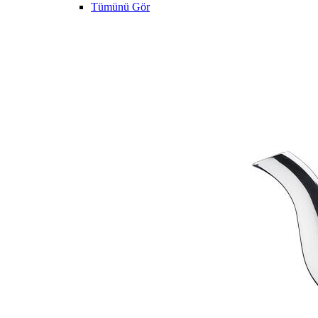
Tümünü Gör