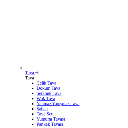
Tava
Tava
Çelik Tava
Döküm Tava
Seramik Tava
Wok Tava
Yanmaz Yapışmaz Tava
Sahan
Tava Seti
Yumurta Tavası
Pankek Tavası