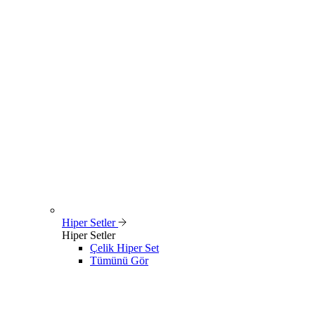
Hiper Setler
Hiper Setler
Çelik Hiper Set
Tümünü Gör