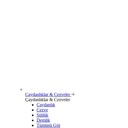
Çaydanlıklar & Cezveler
Çaydanlıklar & Cezveler
Çaydanlık
Cezve
Sütlük
Demlik
Tümünü Gör