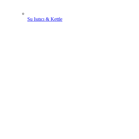
Su Isıtıcı & Kettle