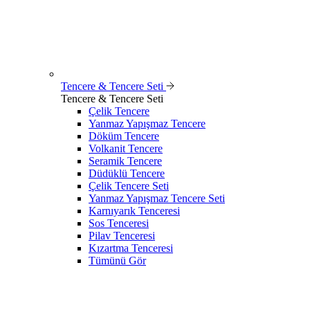
Tencere & Tencere Seti
Tencere & Tencere Seti
Çelik Tencere
Yanmaz Yapışmaz Tencere
Döküm Tencere
Volkanit Tencere
Seramik Tencere
Düdüklü Tencere
Çelik Tencere Seti
Yanmaz Yapışmaz Tencere Seti
Karnıyarık Tenceresi
Sos Tenceresi
Pilav Tenceresi
Kızartma Tenceresi
Tümünü Gör