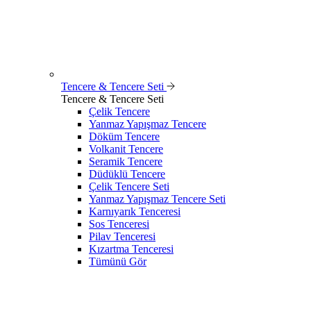
Tencere & Tencere Seti
Tencere & Tencere Seti
Çelik Tencere
Yanmaz Yapışmaz Tencere
Döküm Tencere
Volkanit Tencere
Seramik Tencere
Düdüklü Tencere
Çelik Tencere Seti
Yanmaz Yapışmaz Tencere Seti
Karnıyarık Tenceresi
Sos Tenceresi
Pilav Tenceresi
Kızartma Tenceresi
Tümünü Gör