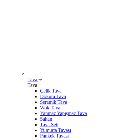
Tava
Tava
Çelik Tava
Döküm Tava
Seramik Tava
Wok Tava
Yanmaz Yapışmaz Tava
Sahan
Tava Seti
Yumurta Tavası
Pankek Tavası