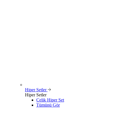
Hiper Setler
Hiper Setler
Çelik Hiper Set
Tümünü Gör