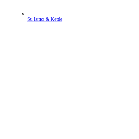
Su Isıtıcı & Kettle