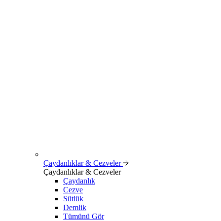
Çaydanlıklar & Cezveler
Çaydanlıklar & Cezveler
Çaydanlık
Cezve
Sütlük
Demlik
Tümünü Gör