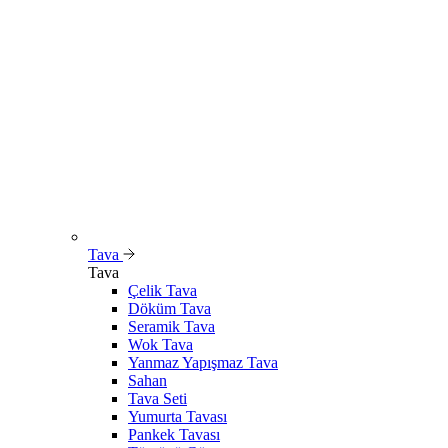
Tava
Tava
Çelik Tava
Döküm Tava
Seramik Tava
Wok Tava
Yanmaz Yapışmaz Tava
Sahan
Tava Seti
Yumurta Tavası
Pankek Tavası