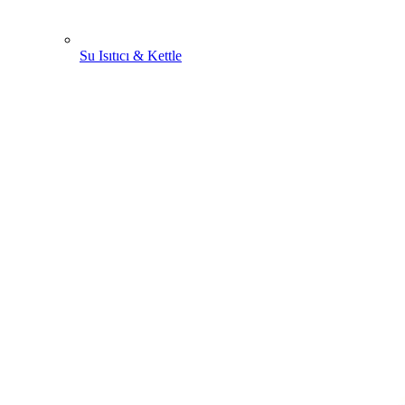
Su Isıtıcı & Kettle