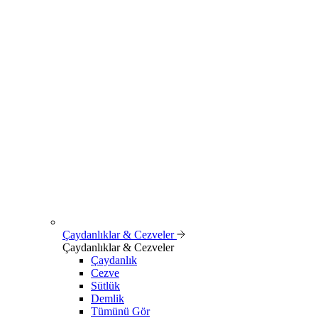
Çaydanlıklar & Cezveler
Çaydanlıklar & Cezveler
Çaydanlık
Cezve
Sütlük
Demlik
Tümünü Gör