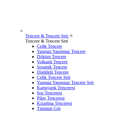
Tencere & Tencere Seti
Tencere & Tencere Seti
Çelik Tencere
Yanmaz Yapışmaz Tencere
Döküm Tencere
Volkanit Tencere
Seramik Tencere
Düdüklü Tencere
Çelik Tencere Seti
Yanmaz Yapışmaz Tencere Seti
Karnıyarık Tenceresi
Sos Tenceresi
Pilav Tenceresi
Kızartma Tenceresi
Tümünü Gör