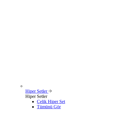
Hiper Setler
Hiper Setler
Çelik Hiper Set
Tümünü Gör