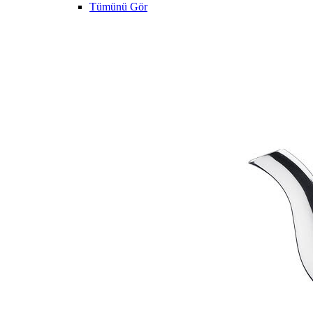
Tümünü Gör