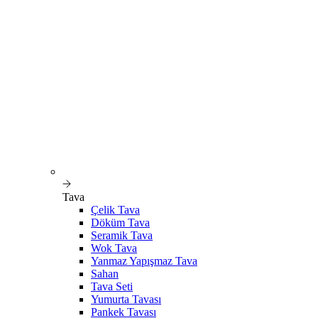
Tava
Çelik Tava
Döküm Tava
Seramik Tava
Wok Tava
Yanmaz Yapışmaz Tava
Sahan
Tava Seti
Yumurta Tavası
Pankek Tavası