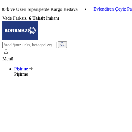
•
Evlendiren Çeyiz Paketleri
 Üzeri Siparişlerde Kargo Bedava
Vade Farksız
6 Taksit
İmkanı
Menü
Pişirme
Pişirme