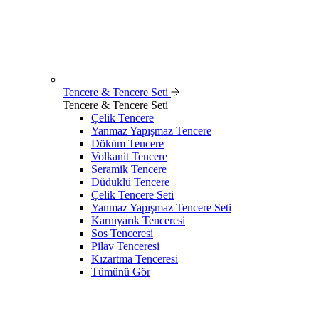
Tencere & Tencere Seti
Tencere & Tencere Seti
Çelik Tencere
Yanmaz Yapışmaz Tencere
Döküm Tencere
Volkanit Tencere
Seramik Tencere
Düdüklü Tencere
Çelik Tencere Seti
Yanmaz Yapışmaz Tencere Seti
Karnıyarık Tenceresi
Sos Tenceresi
Pilav Tenceresi
Kızartma Tenceresi
Tümünü Gör