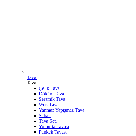
Tava
Tava
Çelik Tava
Döküm Tava
Seramik Tava
Wok Tava
Yanmaz Yapışmaz Tava
Sahan
Tava Seti
Yumurta Tavası
Pankek Tavası