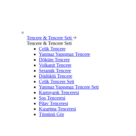
Tencere & Tencere Seti
Tencere & Tencere Seti
Çelik Tencere
Yanmaz Yapışmaz Tencere
Döküm Tencere
Volkanit Tencere
Seramik Tencere
Düdüklü Tencere
Çelik Tencere Seti
Yanmaz Yapışmaz Tencere Seti
Karnıyarık Tenceresi
Sos Tenceresi
Pilav Tenceresi
Kızartma Tenceresi
Tümünü Gör