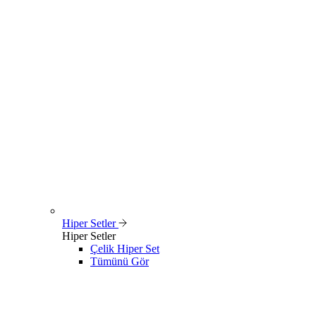
Hiper Setler
Hiper Setler
Çelik Hiper Set
Tümünü Gör