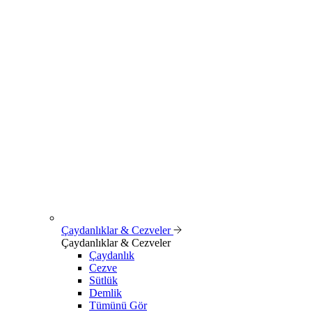
Çaydanlıklar & Cezveler
Çaydanlıklar & Cezveler
Çaydanlık
Cezve
Sütlük
Demlik
Tümünü Gör