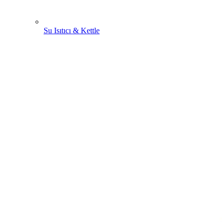
Su Isıtıcı & Kettle