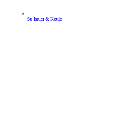
Su Isıtıcı & Kettle