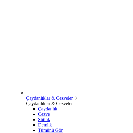
Çaydanlıklar & Cezveler
Çaydanlıklar & Cezveler
Çaydanlık
Cezve
Sütlük
Demlik
Tümünü Gör