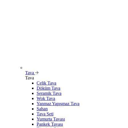
Tava
Tava
Çelik Tava
Döküm Tava
Seramik Tava
Wok Tava
Yanmaz Yapışmaz Tava
Sahan
Tava Seti
Yumurta Tavası
Pankek Tavası