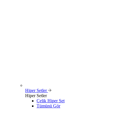
Hiper Setler
Hiper Setler
Çelik Hiper Set
Tümünü Gör