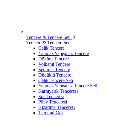
Tencere & Tencere Seti
Tencere & Tencere Seti
Çelik Tencere
Yanmaz Yapışmaz Tencere
Döküm Tencere
Volkanit Tencere
Seramik Tencere
Düdüklü Tencere
Çelik Tencere Seti
Yanmaz Yapışmaz Tencere Seti
Karnıyarık Tenceresi
Sos Tenceresi
Pilav Tenceresi
Kızartma Tenceresi
Tümünü Gör