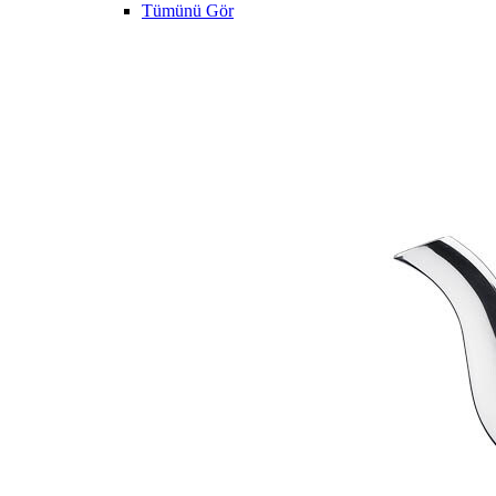
Tümünü Gör