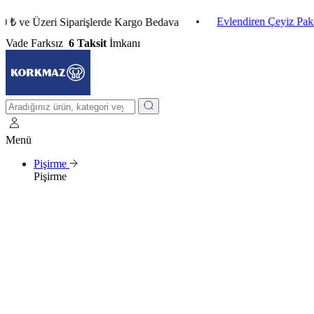
•
Evlendiren Çeyiz Paketleri
Üzeri Siparişlerde Kargo Bedava
Vade Farksız
6 Taksit
İmkanı
Menü
Pişirme
Pişirme