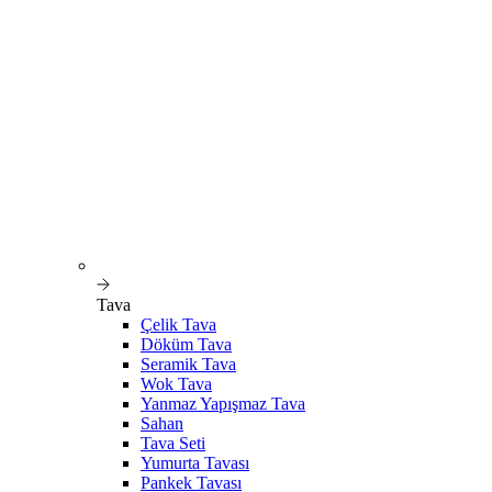
Tava
Çelik Tava
Döküm Tava
Seramik Tava
Wok Tava
Yanmaz Yapışmaz Tava
Sahan
Tava Seti
Yumurta Tavası
Pankek Tavası