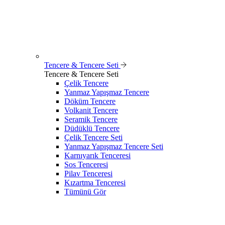
Tencere & Tencere Seti
Tencere & Tencere Seti
Çelik Tencere
Yanmaz Yapışmaz Tencere
Döküm Tencere
Volkanit Tencere
Seramik Tencere
Düdüklü Tencere
Çelik Tencere Seti
Yanmaz Yapışmaz Tencere Seti
Karnıyarık Tenceresi
Sos Tenceresi
Pilav Tenceresi
Kızartma Tenceresi
Tümünü Gör