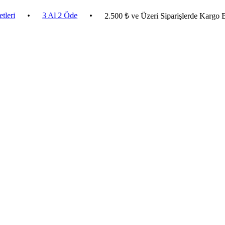
•
3 Al 2 Öde
•
2.500 ₺ ve Üzeri Siparişlerde Kargo Bedava