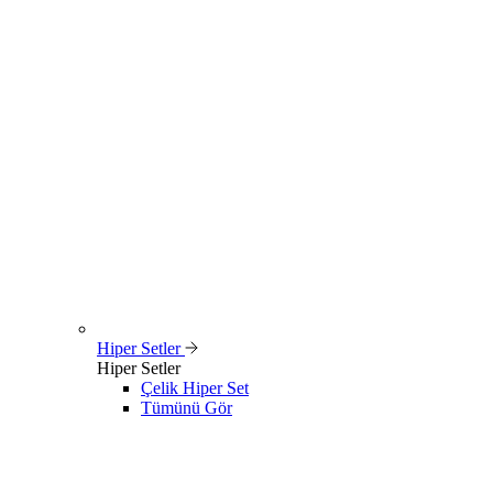
Hiper Setler
Hiper Setler
Çelik Hiper Set
Tümünü Gör