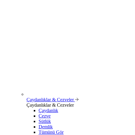
Çaydanlıklar & Cezveler
Çaydanlıklar & Cezveler
Çaydanlık
Cezve
Sütlük
Demlik
Tümünü Gör