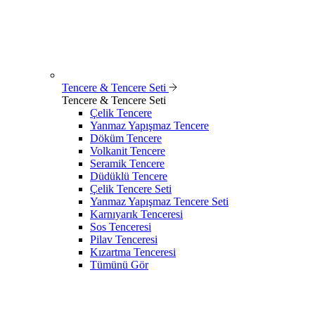
Tencere & Tencere Seti
Tencere & Tencere Seti
Çelik Tencere
Yanmaz Yapışmaz Tencere
Döküm Tencere
Volkanit Tencere
Seramik Tencere
Düdüklü Tencere
Çelik Tencere Seti
Yanmaz Yapışmaz Tencere Seti
Karnıyarık Tenceresi
Sos Tenceresi
Pilav Tenceresi
Kızartma Tenceresi
Tümünü Gör