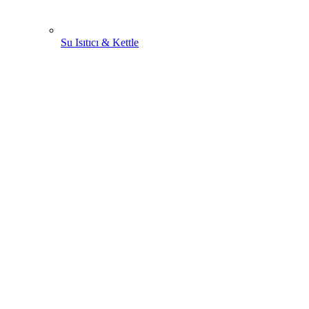
Su Isıtıcı & Kettle