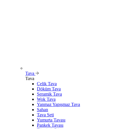
Tava
Tava
Çelik Tava
Döküm Tava
Seramik Tava
Wok Tava
Yanmaz Yapışmaz Tava
Sahan
Tava Seti
Yumurta Tavası
Pankek Tavası