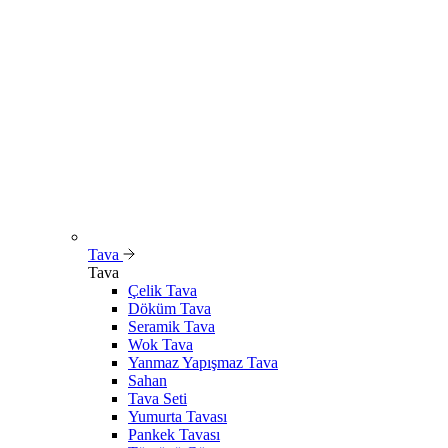
Tava
Tava
Çelik Tava
Döküm Tava
Seramik Tava
Wok Tava
Yanmaz Yapışmaz Tava
Sahan
Tava Seti
Yumurta Tavası
Pankek Tavası