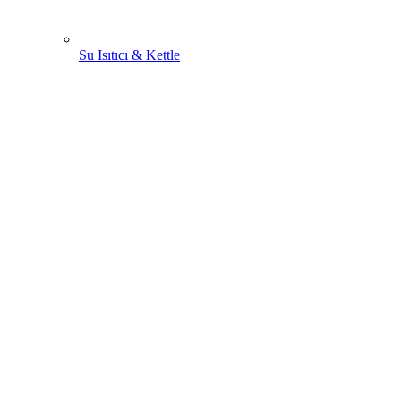
Su Isıtıcı & Kettle