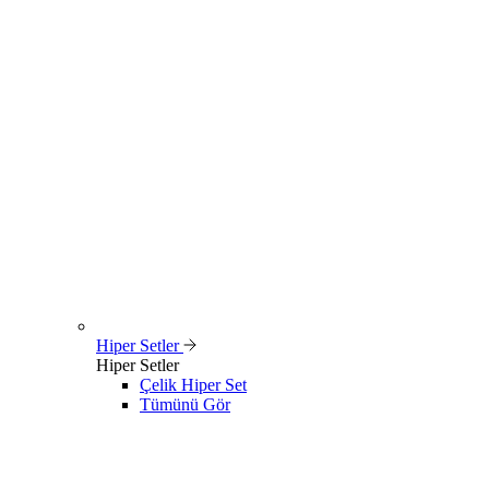
Hiper Setler
Hiper Setler
Çelik Hiper Set
Tümünü Gör