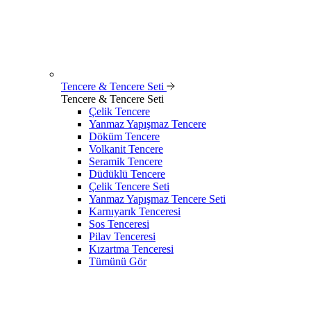
Tencere & Tencere Seti
Tencere & Tencere Seti
Çelik Tencere
Yanmaz Yapışmaz Tencere
Döküm Tencere
Volkanit Tencere
Seramik Tencere
Düdüklü Tencere
Çelik Tencere Seti
Yanmaz Yapışmaz Tencere Seti
Karnıyarık Tenceresi
Sos Tenceresi
Pilav Tenceresi
Kızartma Tenceresi
Tümünü Gör