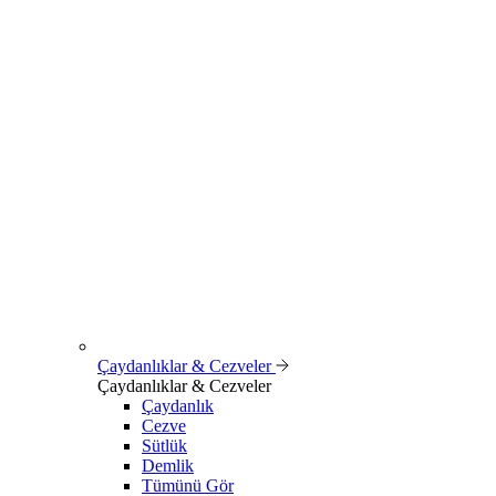
Çaydanlıklar & Cezveler
Çaydanlıklar & Cezveler
Çaydanlık
Cezve
Sütlük
Demlik
Tümünü Gör