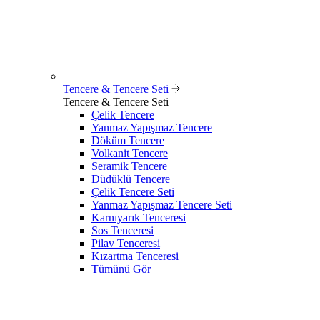
Tencere & Tencere Seti
Tencere & Tencere Seti
Çelik Tencere
Yanmaz Yapışmaz Tencere
Döküm Tencere
Volkanit Tencere
Seramik Tencere
Düdüklü Tencere
Çelik Tencere Seti
Yanmaz Yapışmaz Tencere Seti
Karnıyarık Tenceresi
Sos Tenceresi
Pilav Tenceresi
Kızartma Tenceresi
Tümünü Gör