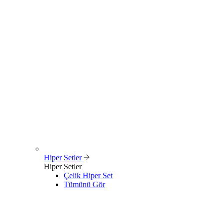
Hiper Setler
Hiper Setler
Çelik Hiper Set
Tümünü Gör