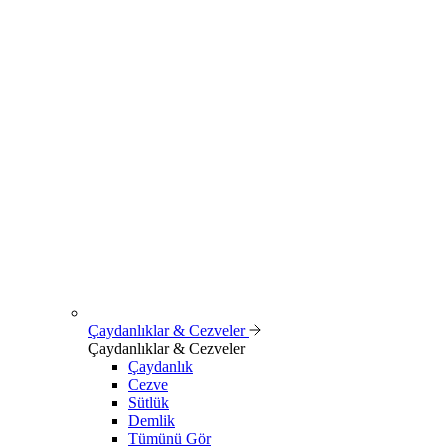
Çaydanlıklar & Cezveler
Çaydanlıklar & Cezveler
Çaydanlık
Cezve
Sütlük
Demlik
Tümünü Gör