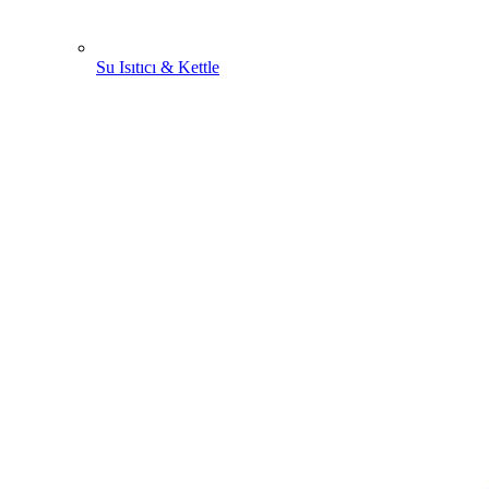
Su Isıtıcı & Kettle