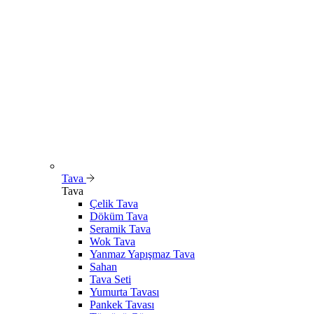
Tava
Tava
Çelik Tava
Döküm Tava
Seramik Tava
Wok Tava
Yanmaz Yapışmaz Tava
Sahan
Tava Seti
Yumurta Tavası
Pankek Tavası