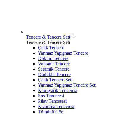
Tencere & Tencere Seti
Tencere & Tencere Seti
Çelik Tencere
Yanmaz Yapışmaz Tencere
Döküm Tencere
Volkanit Tencere
Seramik Tencere
Düdüklü Tencere
Çelik Tencere Seti
Yanmaz Yapışmaz Tencere Seti
Karnıyarık Tenceresi
Sos Tenceresi
Pilav Tenceresi
Kızartma Tenceresi
Tümünü Gör