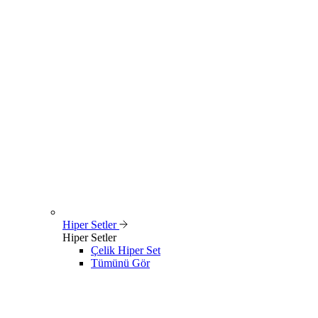
Hiper Setler
Hiper Setler
Çelik Hiper Set
Tümünü Gör