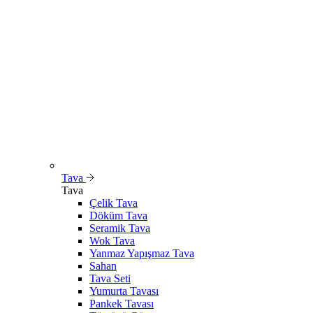
Tava
Tava
Çelik Tava
Döküm Tava
Seramik Tava
Wok Tava
Yanmaz Yapışmaz Tava
Sahan
Tava Seti
Yumurta Tavası
Pankek Tavası