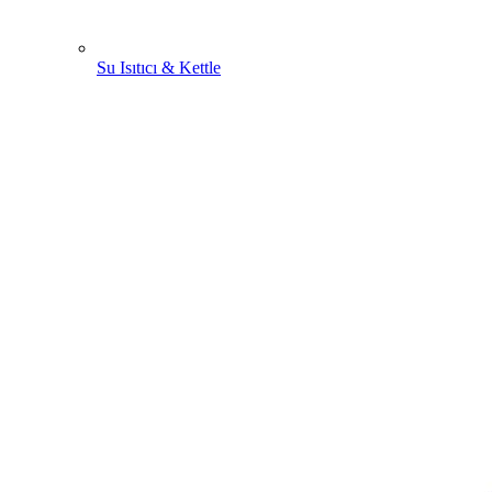
Su Isıtıcı & Kettle