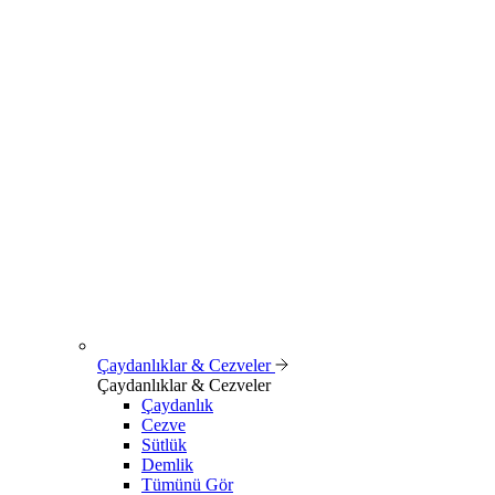
Çaydanlıklar & Cezveler
Çaydanlıklar & Cezveler
Çaydanlık
Cezve
Sütlük
Demlik
Tümünü Gör