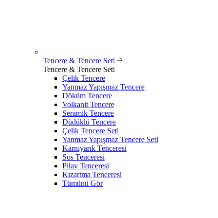
Tencere & Tencere Seti
Tencere & Tencere Seti
Çelik Tencere
Yanmaz Yapışmaz Tencere
Döküm Tencere
Volkanit Tencere
Seramik Tencere
Düdüklü Tencere
Çelik Tencere Seti
Yanmaz Yapışmaz Tencere Seti
Karnıyarık Tenceresi
Sos Tenceresi
Pilav Tenceresi
Kızartma Tenceresi
Tümünü Gör