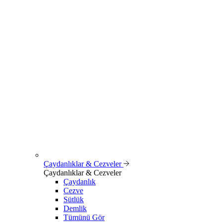
Çaydanlıklar & Cezveler
Çaydanlıklar & Cezveler
Çaydanlık
Cezve
Sütlük
Demlik
Tümünü Gör