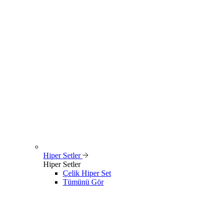
Hiper Setler
Hiper Setler
Çelik Hiper Set
Tümünü Gör