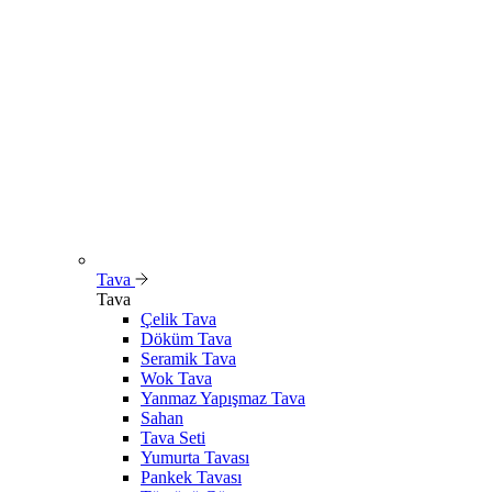
Tava
Tava
Çelik Tava
Döküm Tava
Seramik Tava
Wok Tava
Yanmaz Yapışmaz Tava
Sahan
Tava Seti
Yumurta Tavası
Pankek Tavası