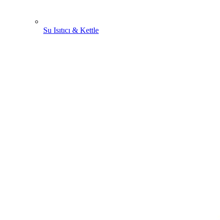
Su Isıtıcı & Kettle