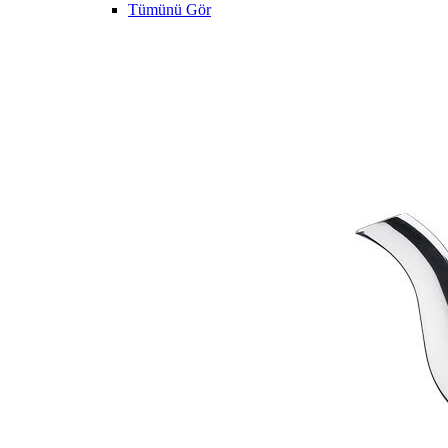
Tümünü Gör