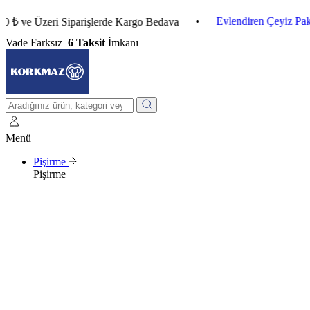
•
Evlendiren Çeyiz Paketleri
e Üzeri Siparişlerde Kargo Bedava
Vade Farksız
6 Taksit
İmkanı
Menü
Pişirme
Pişirme