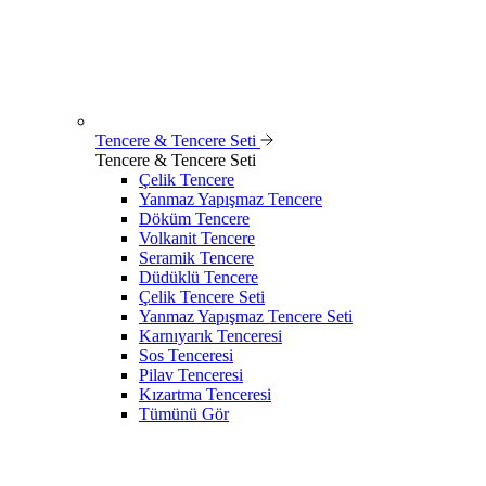
Tencere & Tencere Seti
Tencere & Tencere Seti
Çelik Tencere
Yanmaz Yapışmaz Tencere
Döküm Tencere
Volkanit Tencere
Seramik Tencere
Düdüklü Tencere
Çelik Tencere Seti
Yanmaz Yapışmaz Tencere Seti
Karnıyarık Tenceresi
Sos Tenceresi
Pilav Tenceresi
Kızartma Tenceresi
Tümünü Gör