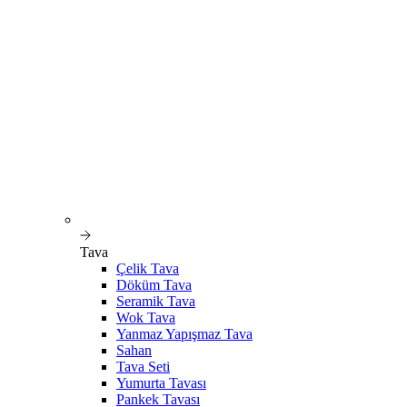
Tava
Çelik Tava
Döküm Tava
Seramik Tava
Wok Tava
Yanmaz Yapışmaz Tava
Sahan
Tava Seti
Yumurta Tavası
Pankek Tavası