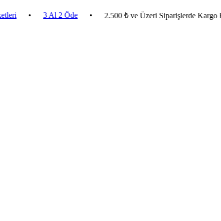
•
3 Al 2 Öde
•
2.500 ₺ ve Üzeri Siparişlerde Kargo Bedav