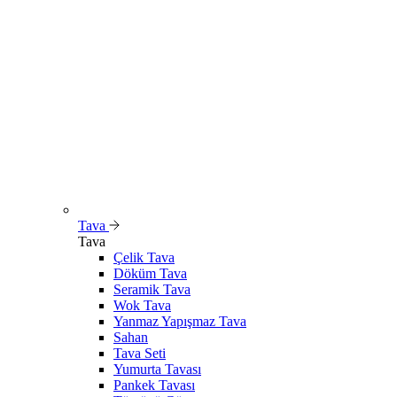
Tava
Tava
Çelik Tava
Döküm Tava
Seramik Tava
Wok Tava
Yanmaz Yapışmaz Tava
Sahan
Tava Seti
Yumurta Tavası
Pankek Tavası