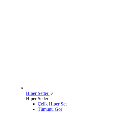
Hiper Setler
Hiper Setler
Çelik Hiper Set
Tümünü Gör