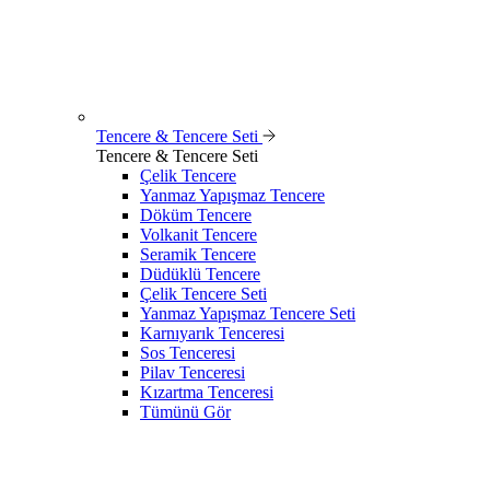
Tencere & Tencere Seti
Tencere & Tencere Seti
Çelik Tencere
Yanmaz Yapışmaz Tencere
Döküm Tencere
Volkanit Tencere
Seramik Tencere
Düdüklü Tencere
Çelik Tencere Seti
Yanmaz Yapışmaz Tencere Seti
Karnıyarık Tenceresi
Sos Tenceresi
Pilav Tenceresi
Kızartma Tenceresi
Tümünü Gör