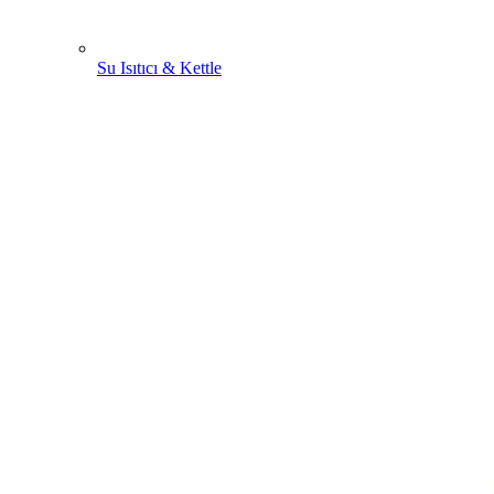
Su Isıtıcı & Kettle