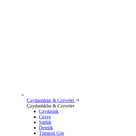
Çaydanlıklar & Cezveler
Çaydanlıklar & Cezveler
Çaydanlık
Cezve
Sütlük
Demlik
Tümünü Gör