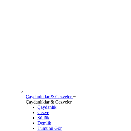
Çaydanlıklar & Cezveler
Çaydanlıklar & Cezveler
Çaydanlık
Cezve
Sütlük
Demlik
Tümünü Gör