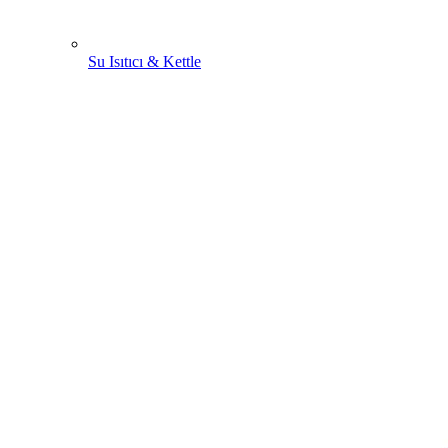
Su Isıtıcı & Kettle