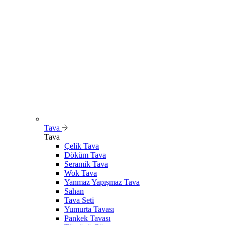
Tava
Tava
Çelik Tava
Döküm Tava
Seramik Tava
Wok Tava
Yanmaz Yapışmaz Tava
Sahan
Tava Seti
Yumurta Tavası
Pankek Tavası