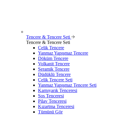
Tencere & Tencere Seti
Tencere & Tencere Seti
Çelik Tencere
Yanmaz Yapışmaz Tencere
Döküm Tencere
Volkanit Tencere
Seramik Tencere
Düdüklü Tencere
Çelik Tencere Seti
Yanmaz Yapışmaz Tencere Seti
Karnıyarık Tenceresi
Sos Tenceresi
Pilav Tenceresi
Kızartma Tenceresi
Tümünü Gör