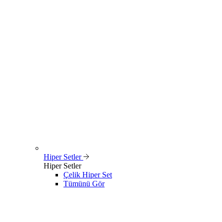
Hiper Setler
Hiper Setler
Çelik Hiper Set
Tümünü Gör