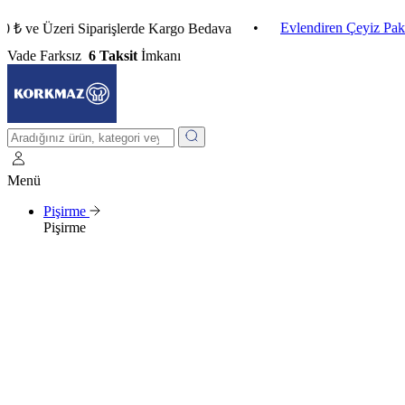
•
Evlendiren Çeyiz Paketleri
Üzeri Siparişlerde Kargo Bedava
Vade Farksız
6 Taksit
İmkanı
Menü
Pişirme
Pişirme