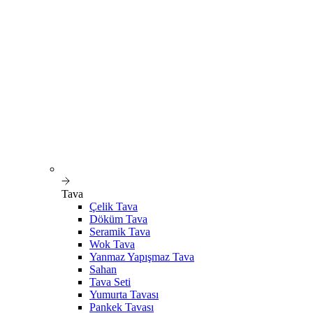
Tava
Çelik Tava
Döküm Tava
Seramik Tava
Wok Tava
Yanmaz Yapışmaz Tava
Sahan
Tava Seti
Yumurta Tavası
Pankek Tavası