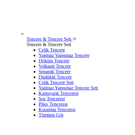
Tencere & Tencere Seti
Tencere & Tencere Seti
Çelik Tencere
Yanmaz Yapışmaz Tencere
Döküm Tencere
Volkanit Tencere
Seramik Tencere
Düdüklü Tencere
Çelik Tencere Seti
Yanmaz Yapışmaz Tencere Seti
Karnıyarık Tenceresi
Sos Tenceresi
Pilav Tenceresi
Kızartma Tenceresi
Tümünü Gör