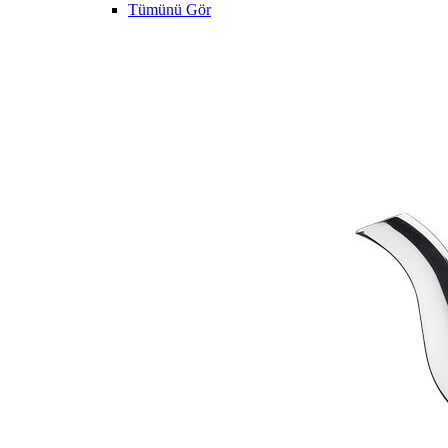
Tümünü Gör