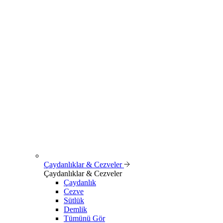
Çaydanlıklar & Cezveler
Çaydanlıklar & Cezveler
Çaydanlık
Cezve
Sütlük
Demlik
Tümünü Gör