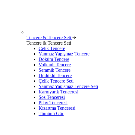
Tencere & Tencere Seti
Tencere & Tencere Seti
Çelik Tencere
Yanmaz Yapışmaz Tencere
Döküm Tencere
Volkanit Tencere
Seramik Tencere
Düdüklü Tencere
Çelik Tencere Seti
Yanmaz Yapışmaz Tencere Seti
Karnıyarık Tenceresi
Sos Tenceresi
Pilav Tenceresi
Kızartma Tenceresi
Tümünü Gör