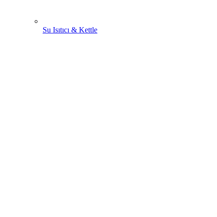
Su Isıtıcı & Kettle