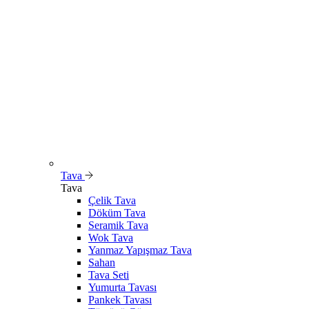
Tava
Tava
Çelik Tava
Döküm Tava
Seramik Tava
Wok Tava
Yanmaz Yapışmaz Tava
Sahan
Tava Seti
Yumurta Tavası
Pankek Tavası