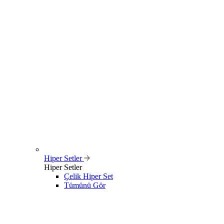
Hiper Setler
Hiper Setler
Çelik Hiper Set
Tümünü Gör