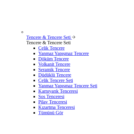
Tencere & Tencere Seti
Tencere & Tencere Seti
Çelik Tencere
Yanmaz Yapışmaz Tencere
Döküm Tencere
Volkanit Tencere
Seramik Tencere
Düdüklü Tencere
Çelik Tencere Seti
Yanmaz Yapışmaz Tencere Seti
Karnıyarık Tenceresi
Sos Tenceresi
Pilav Tenceresi
Kızartma Tenceresi
Tümünü Gör