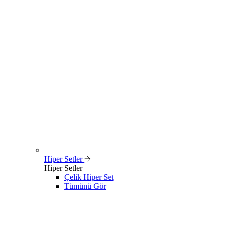
Hiper Setler
Hiper Setler
Çelik Hiper Set
Tümünü Gör