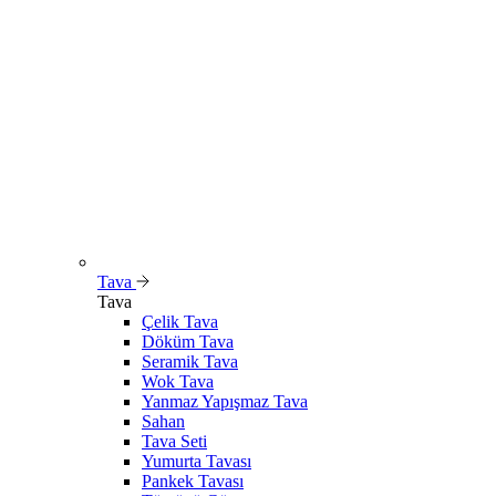
Tava
Tava
Çelik Tava
Döküm Tava
Seramik Tava
Wok Tava
Yanmaz Yapışmaz Tava
Sahan
Tava Seti
Yumurta Tavası
Pankek Tavası