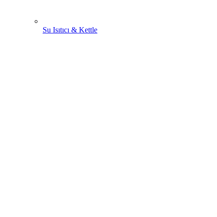
Su Isıtıcı & Kettle