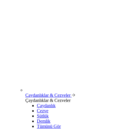
Çaydanlıklar & Cezveler
Çaydanlıklar & Cezveler
Çaydanlık
Cezve
Sütlük
Demlik
Tümünü Gör