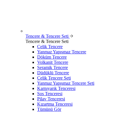
Tencere & Tencere Seti
Tencere & Tencere Seti
Çelik Tencere
Yanmaz Yapışmaz Tencere
Döküm Tencere
Volkanit Tencere
Seramik Tencere
Düdüklü Tencere
Çelik Tencere Seti
Yanmaz Yapışmaz Tencere Seti
Karnıyarık Tenceresi
Sos Tenceresi
Pilav Tenceresi
Kızartma Tenceresi
Tümünü Gör