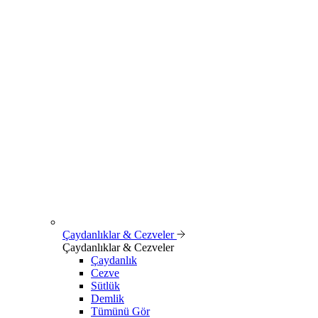
Çaydanlıklar & Cezveler
Çaydanlıklar & Cezveler
Çaydanlık
Cezve
Sütlük
Demlik
Tümünü Gör