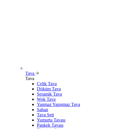
Tava
Tava
Çelik Tava
Döküm Tava
Seramik Tava
Wok Tava
Yanmaz Yapışmaz Tava
Sahan
Tava Seti
Yumurta Tavası
Pankek Tavası