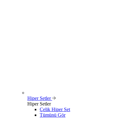
Hiper Setler
Hiper Setler
Çelik Hiper Set
Tümünü Gör