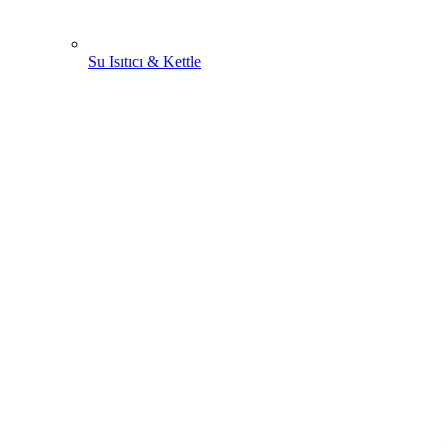
Su Isıtıcı & Kettle