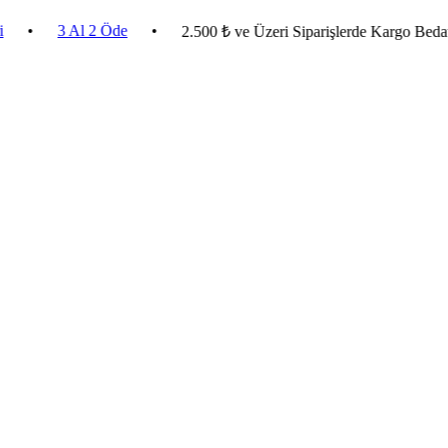
3 Al 2 Öde
•
•
2.500 ₺ ve Üzeri Siparişlerde Kargo Bedava