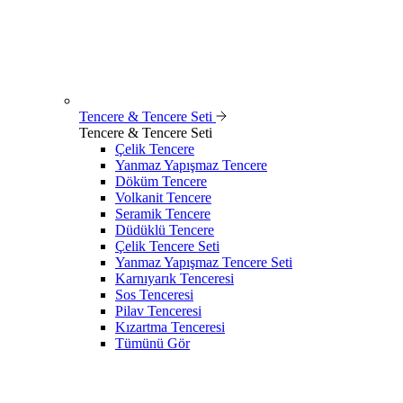
Tencere & Tencere Seti
Tencere & Tencere Seti
Çelik Tencere
Yanmaz Yapışmaz Tencere
Döküm Tencere
Volkanit Tencere
Seramik Tencere
Düdüklü Tencere
Çelik Tencere Seti
Yanmaz Yapışmaz Tencere Seti
Karnıyarık Tenceresi
Sos Tenceresi
Pilav Tenceresi
Kızartma Tenceresi
Tümünü Gör