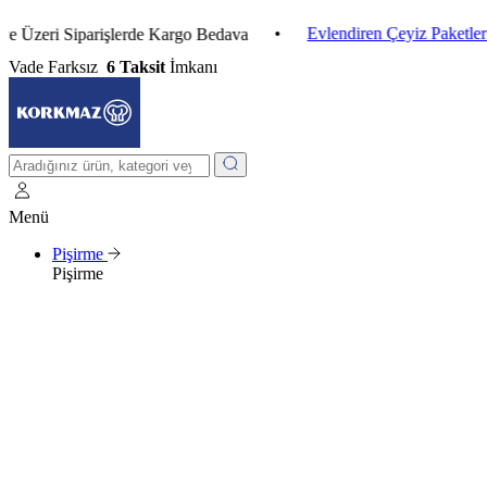
•
Evlendiren Çeyiz Paketleri
•
i Siparişlerde Kargo Bedava
Vade Farksız
6 Taksit
İmkanı
Menü
Pişirme
Pişirme