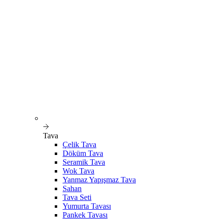
Tava
Çelik Tava
Döküm Tava
Seramik Tava
Wok Tava
Yanmaz Yapışmaz Tava
Sahan
Tava Seti
Yumurta Tavası
Pankek Tavası