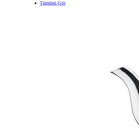
Tümünü Gör