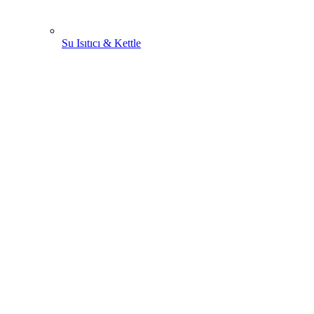
Su Isıtıcı & Kettle