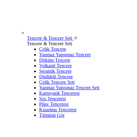
Tencere & Tencere Seti
Tencere & Tencere Seti
Çelik Tencere
Yanmaz Yapışmaz Tencere
Döküm Tencere
Volkanit Tencere
Seramik Tencere
Düdüklü Tencere
Çelik Tencere Seti
Yanmaz Yapışmaz Tencere Seti
Karnıyarık Tenceresi
Sos Tenceresi
Pilav Tenceresi
Kızartma Tenceresi
Tümünü Gör