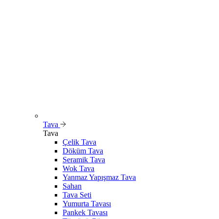
Tava
Tava
Çelik Tava
Döküm Tava
Seramik Tava
Wok Tava
Yanmaz Yapışmaz Tava
Sahan
Tava Seti
Yumurta Tavası
Pankek Tavası