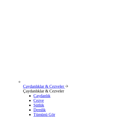
Çaydanlıklar & Cezveler
Çaydanlıklar & Cezveler
Çaydanlık
Cezve
Sütlük
Demlik
Tümünü Gör