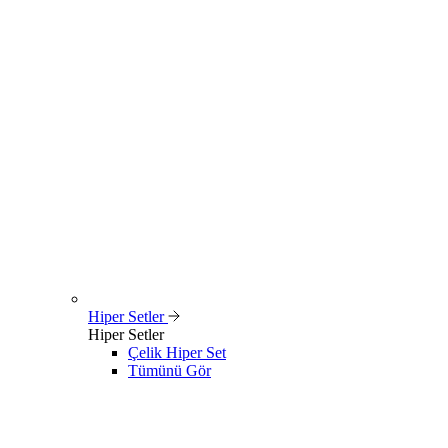
Hiper Setler
Hiper Setler
Çelik Hiper Set
Tümünü Gör