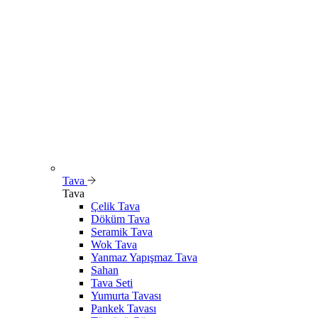
Tava
Tava
Çelik Tava
Döküm Tava
Seramik Tava
Wok Tava
Yanmaz Yapışmaz Tava
Sahan
Tava Seti
Yumurta Tavası
Pankek Tavası