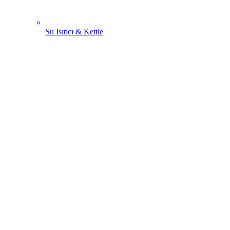
Su Isıtıcı & Kettle