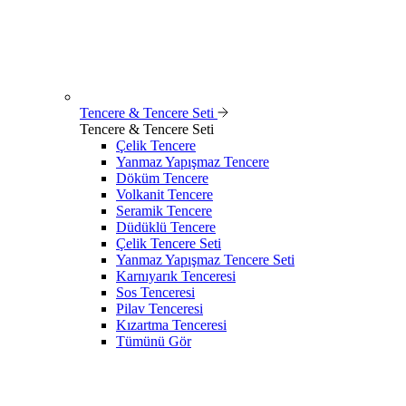
Tencere & Tencere Seti
Tencere & Tencere Seti
Çelik Tencere
Yanmaz Yapışmaz Tencere
Döküm Tencere
Volkanit Tencere
Seramik Tencere
Düdüklü Tencere
Çelik Tencere Seti
Yanmaz Yapışmaz Tencere Seti
Karnıyarık Tenceresi
Sos Tenceresi
Pilav Tenceresi
Kızartma Tenceresi
Tümünü Gör