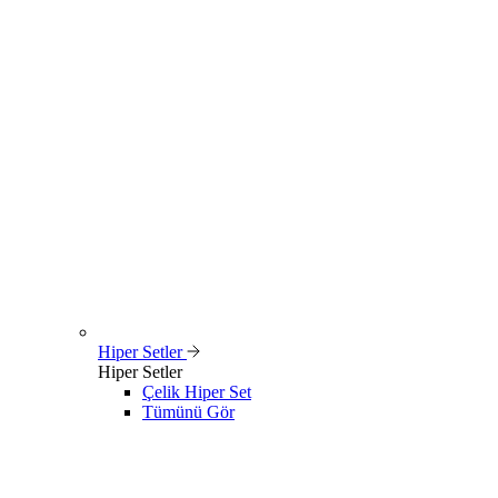
Hiper Setler
Hiper Setler
Çelik Hiper Set
Tümünü Gör