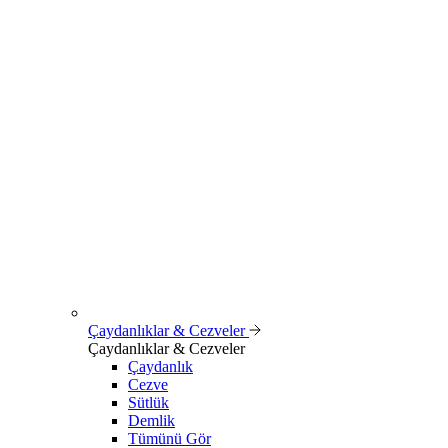
Çaydanlıklar & Cezveler
Çaydanlıklar & Cezveler
Çaydanlık
Cezve
Sütlük
Demlik
Tümünü Gör