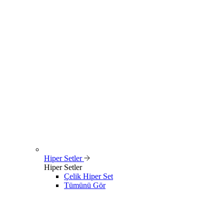
Hiper Setler
Hiper Setler
Çelik Hiper Set
Tümünü Gör