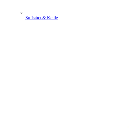
Su Isıtıcı & Kettle