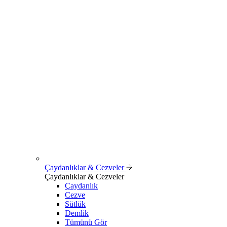
Çaydanlıklar & Cezveler
Çaydanlıklar & Cezveler
Çaydanlık
Cezve
Sütlük
Demlik
Tümünü Gör