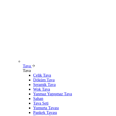
Tava
Tava
Çelik Tava
Döküm Tava
Seramik Tava
Wok Tava
Yanmaz Yapışmaz Tava
Sahan
Tava Seti
Yumurta Tavası
Pankek Tavası