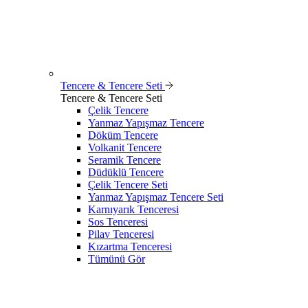
Tencere & Tencere Seti
Tencere & Tencere Seti
Çelik Tencere
Yanmaz Yapışmaz Tencere
Döküm Tencere
Volkanit Tencere
Seramik Tencere
Düdüklü Tencere
Çelik Tencere Seti
Yanmaz Yapışmaz Tencere Seti
Karnıyarık Tenceresi
Sos Tenceresi
Pilav Tenceresi
Kızartma Tenceresi
Tümünü Gör