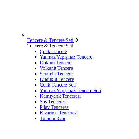
Tencere & Tencere Seti
Tencere & Tencere Seti
Çelik Tencere
Yanmaz Yapışmaz Tencere
Döküm Tencere
Volkanit Tencere
Seramik Tencere
Düdüklü Tencere
Çelik Tencere Seti
Yanmaz Yapışmaz Tencere Seti
Karnıyarık Tenceresi
Sos Tenceresi
Pilav Tenceresi
Kızartma Tenceresi
Tümünü Gör