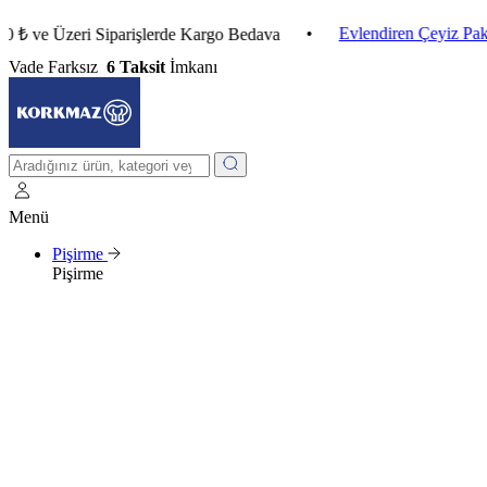
•
Evlendiren Çeyiz Paketleri
 Üzeri Siparişlerde Kargo Bedava
Vade Farksız
6 Taksit
İmkanı
Menü
Pişirme
Pişirme