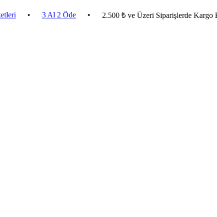
•
3 Al 2 Öde
•
2.500 ₺ ve Üzeri Siparişlerde Kargo Bedava