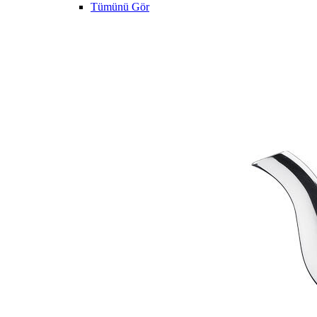
Tümünü Gör