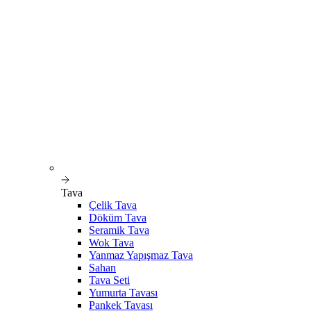
Tava
Çelik Tava
Döküm Tava
Seramik Tava
Wok Tava
Yanmaz Yapışmaz Tava
Sahan
Tava Seti
Yumurta Tavası
Pankek Tavası