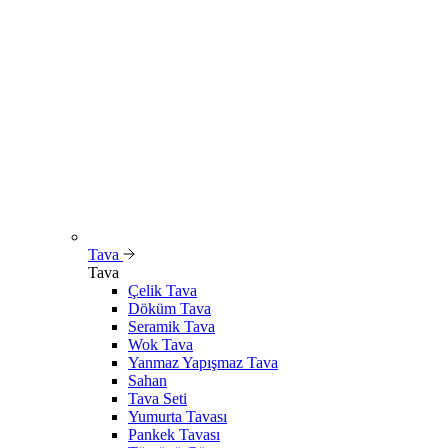
Tava
Tava
Çelik Tava
Döküm Tava
Seramik Tava
Wok Tava
Yanmaz Yapışmaz Tava
Sahan
Tava Seti
Yumurta Tavası
Pankek Tavası