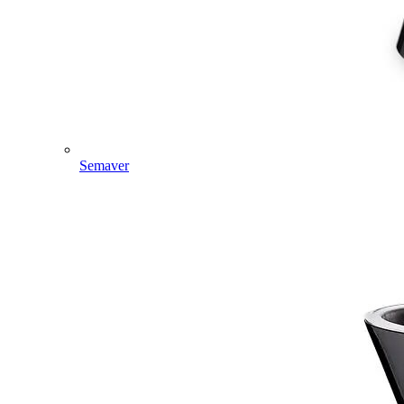
Semaver