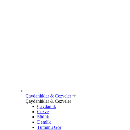
Çaydanlıklar & Cezveler
Çaydanlıklar & Cezveler
Çaydanlık
Cezve
Sütlük
Demlik
Tümünü Gör