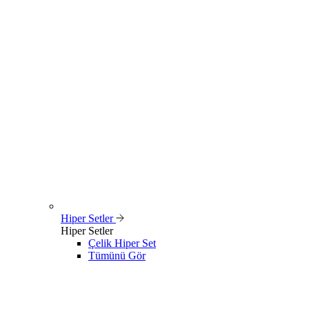
Hiper Setler
Hiper Setler
Çelik Hiper Set
Tümünü Gör