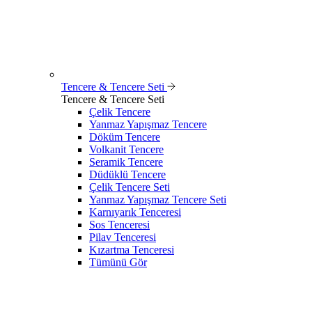
Tencere & Tencere Seti
Tencere & Tencere Seti
Çelik Tencere
Yanmaz Yapışmaz Tencere
Döküm Tencere
Volkanit Tencere
Seramik Tencere
Düdüklü Tencere
Çelik Tencere Seti
Yanmaz Yapışmaz Tencere Seti
Karnıyarık Tenceresi
Sos Tenceresi
Pilav Tenceresi
Kızartma Tenceresi
Tümünü Gör