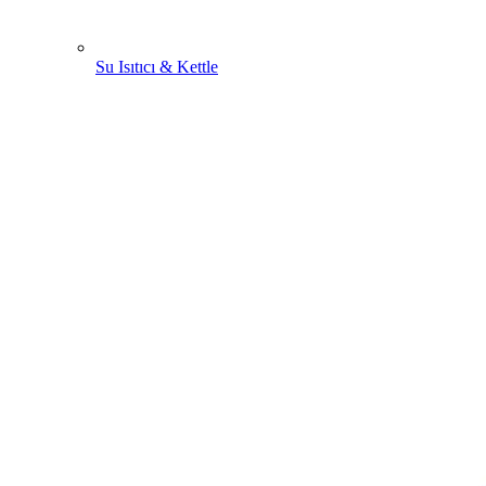
Su Isıtıcı & Kettle