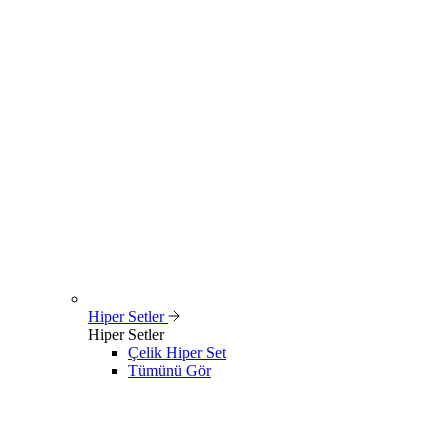
Hiper Setler
Hiper Setler
Çelik Hiper Set
Tümünü Gör