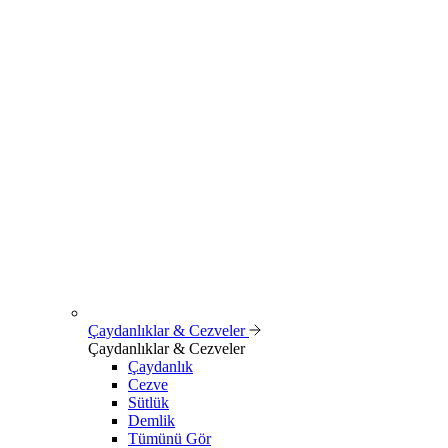
Çaydanlıklar & Cezveler
Çaydanlıklar & Cezveler
Çaydanlık
Cezve
Sütlük
Demlik
Tümünü Gör