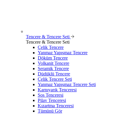
Tencere & Tencere Seti
Tencere & Tencere Seti
Çelik Tencere
Yanmaz Yapışmaz Tencere
Döküm Tencere
Volkanit Tencere
Seramik Tencere
Düdüklü Tencere
Çelik Tencere Seti
Yanmaz Yapışmaz Tencere Seti
Karnıyarık Tenceresi
Sos Tenceresi
Pilav Tenceresi
Kızartma Tenceresi
Tümünü Gör