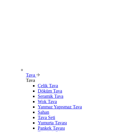
Tava
Tava
Çelik Tava
Döküm Tava
Seramik Tava
Wok Tava
Yanmaz Yapışmaz Tava
Sahan
Tava Seti
Yumurta Tavası
Pankek Tavası