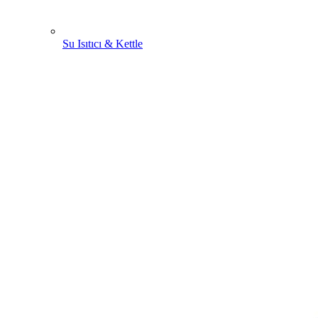
Su Isıtıcı & Kettle