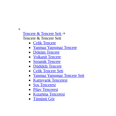
Tencere & Tencere Seti
Tencere & Tencere Seti
Çelik Tencere
Yanmaz Yapışmaz Tencere
Döküm Tencere
Volkanit Tencere
Seramik Tencere
Düdüklü Tencere
Çelik Tencere Seti
Yanmaz Yapışmaz Tencere Seti
Karnıyarık Tenceresi
Sos Tenceresi
Pilav Tenceresi
Kızartma Tenceresi
Tümünü Gör