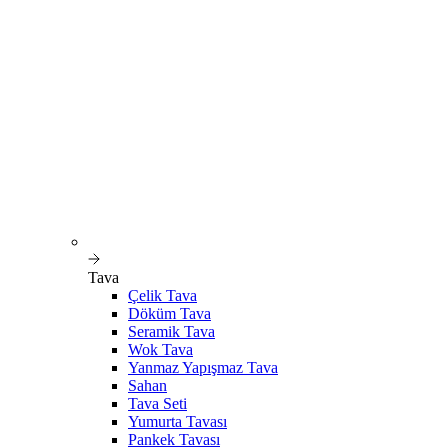
Tava
Çelik Tava
Döküm Tava
Seramik Tava
Wok Tava
Yanmaz Yapışmaz Tava
Sahan
Tava Seti
Yumurta Tavası
Pankek Tavası