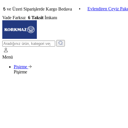
•
Evlendiren Çeyiz Paketleri
 Üzeri Siparişlerde Kargo Bedava
Vade Farksız
6 Taksit
İmkanı
Menü
Pişirme
Pişirme