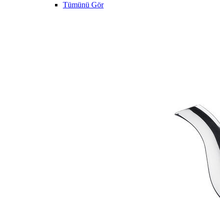
Tümünü Gör