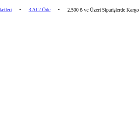
•
3 Al 2 Öde
•
2.500 ₺ ve Üzeri Siparişlerde Kargo Bedava