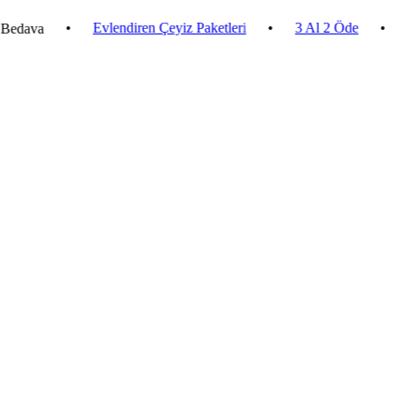
•
Evlendiren Çeyiz Paketleri
•
3 Al 2 Öde
•
2.500 ₺