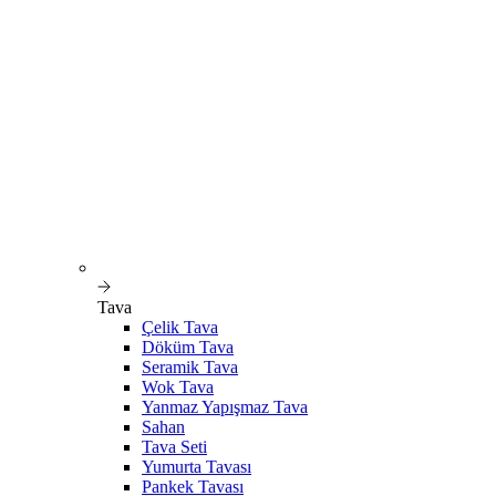
Tava
Çelik Tava
Döküm Tava
Seramik Tava
Wok Tava
Yanmaz Yapışmaz Tava
Sahan
Tava Seti
Yumurta Tavası
Pankek Tavası