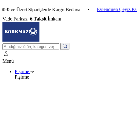
•
Evlendiren Çeyiz Paketleri
 Üzeri Siparişlerde Kargo Bedava
Vade Farksız
6 Taksit
İmkanı
Menü
Pişirme
Pişirme