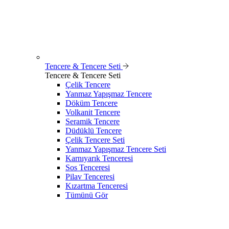
Tencere & Tencere Seti
Tencere & Tencere Seti
Çelik Tencere
Yanmaz Yapışmaz Tencere
Döküm Tencere
Volkanit Tencere
Seramik Tencere
Düdüklü Tencere
Çelik Tencere Seti
Yanmaz Yapışmaz Tencere Seti
Karnıyarık Tenceresi
Sos Tenceresi
Pilav Tenceresi
Kızartma Tenceresi
Tümünü Gör