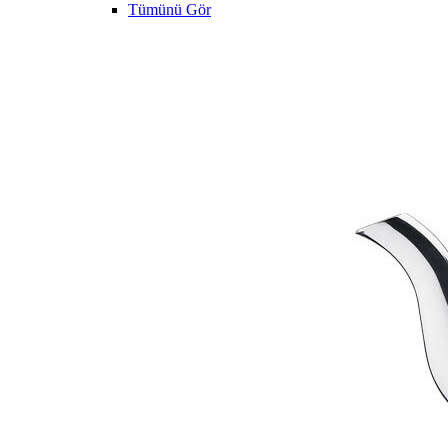
Tümünü Gör