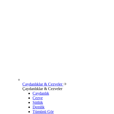
Çaydanlıklar & Cezveler
Çaydanlıklar & Cezveler
Çaydanlık
Cezve
Sütlük
Demlik
Tümünü Gör