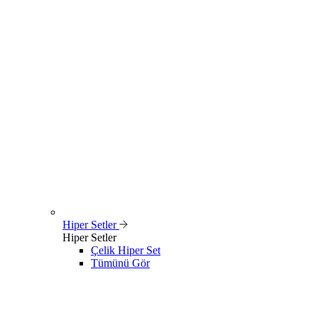
Hiper Setler
Hiper Setler
Çelik Hiper Set
Tümünü Gör