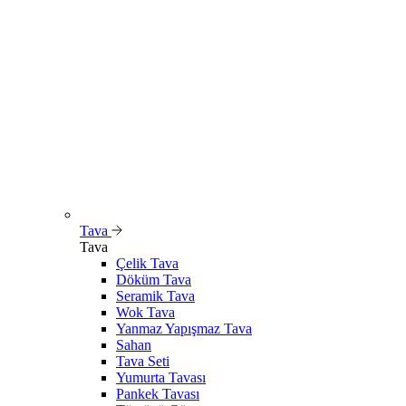
Tava
Tava
Çelik Tava
Döküm Tava
Seramik Tava
Wok Tava
Yanmaz Yapışmaz Tava
Sahan
Tava Seti
Yumurta Tavası
Pankek Tavası