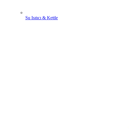
Su Isıtıcı & Kettle