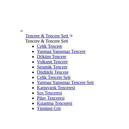
Tencere & Tencere Seti
Tencere & Tencere Seti
Çelik Tencere
Yanmaz Yapışmaz Tencere
Döküm Tencere
Volkanit Tencere
Seramik Tencere
Düdüklü Tencere
Çelik Tencere Seti
Yanmaz Yapışmaz Tencere Seti
Karnıyarık Tenceresi
Sos Tenceresi
Pilav Tenceresi
Kızartma Tenceresi
Tümünü Gör