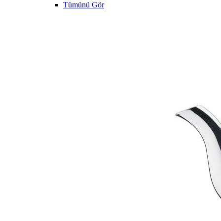
Tümünü Gör