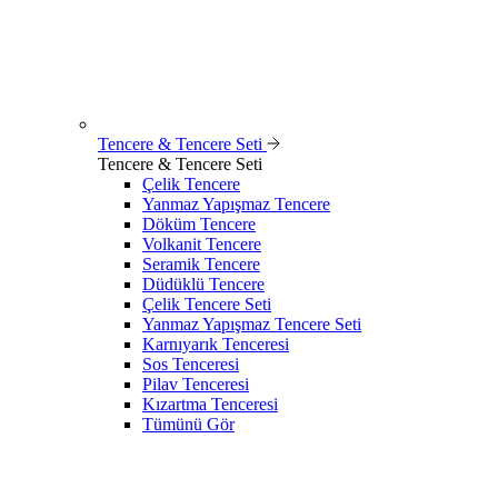
Tencere & Tencere Seti
Tencere & Tencere Seti
Çelik Tencere
Yanmaz Yapışmaz Tencere
Döküm Tencere
Volkanit Tencere
Seramik Tencere
Düdüklü Tencere
Çelik Tencere Seti
Yanmaz Yapışmaz Tencere Seti
Karnıyarık Tenceresi
Sos Tenceresi
Pilav Tenceresi
Kızartma Tenceresi
Tümünü Gör