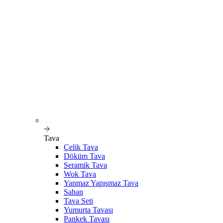
Tava
Çelik Tava
Döküm Tava
Seramik Tava
Wok Tava
Yanmaz Yapışmaz Tava
Sahan
Tava Seti
Yumurta Tavası
Pankek Tavası