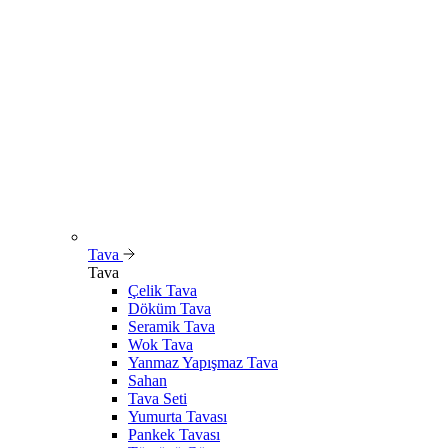
Tava
Tava
Çelik Tava
Döküm Tava
Seramik Tava
Wok Tava
Yanmaz Yapışmaz Tava
Sahan
Tava Seti
Yumurta Tavası
Pankek Tavası