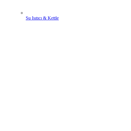
Su Isıtıcı & Kettle