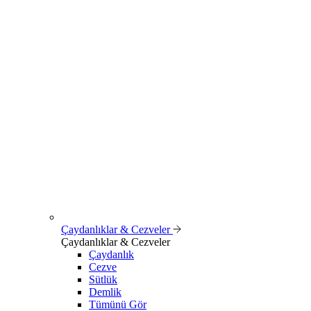
Çaydanlıklar & Cezveler
Çaydanlıklar & Cezveler
Çaydanlık
Cezve
Sütlük
Demlik
Tümünü Gör