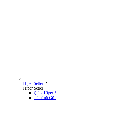
Hiper Setler
Hiper Setler
Çelik Hiper Set
Tümünü Gör