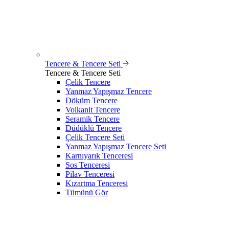
Tencere & Tencere Seti
Tencere & Tencere Seti
Çelik Tencere
Yanmaz Yapışmaz Tencere
Döküm Tencere
Volkanit Tencere
Seramik Tencere
Düdüklü Tencere
Çelik Tencere Seti
Yanmaz Yapışmaz Tencere Seti
Karnıyarık Tenceresi
Sos Tenceresi
Pilav Tenceresi
Kızartma Tenceresi
Tümünü Gör