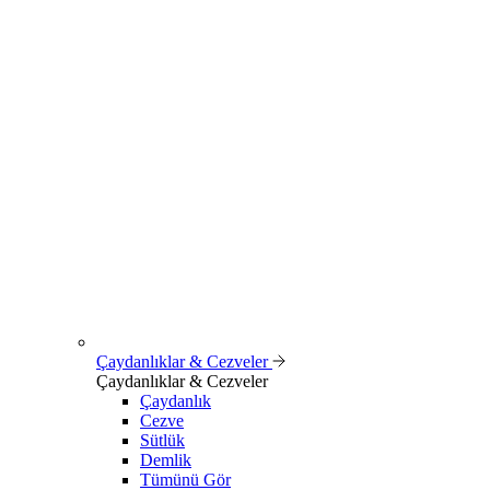
Çaydanlıklar & Cezveler
Çaydanlıklar & Cezveler
Çaydanlık
Cezve
Sütlük
Demlik
Tümünü Gör