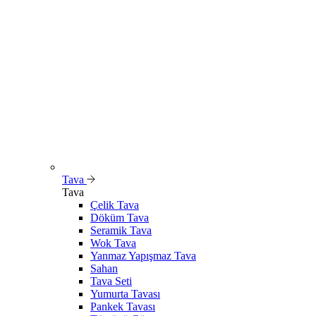
Tava
Tava
Çelik Tava
Döküm Tava
Seramik Tava
Wok Tava
Yanmaz Yapışmaz Tava
Sahan
Tava Seti
Yumurta Tavası
Pankek Tavası