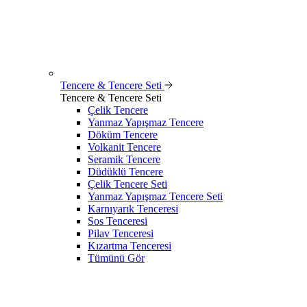
Tencere & Tencere Seti
Tencere & Tencere Seti
Çelik Tencere
Yanmaz Yapışmaz Tencere
Döküm Tencere
Volkanit Tencere
Seramik Tencere
Düdüklü Tencere
Çelik Tencere Seti
Yanmaz Yapışmaz Tencere Seti
Karnıyarık Tenceresi
Sos Tenceresi
Pilav Tenceresi
Kızartma Tenceresi
Tümünü Gör