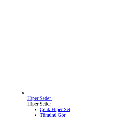
Hiper Setler
Hiper Setler
Çelik Hiper Set
Tümünü Gör