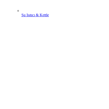
Su Isıtıcı & Kettle