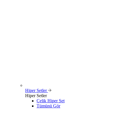
Hiper Setler
Hiper Setler
Çelik Hiper Set
Tümünü Gör