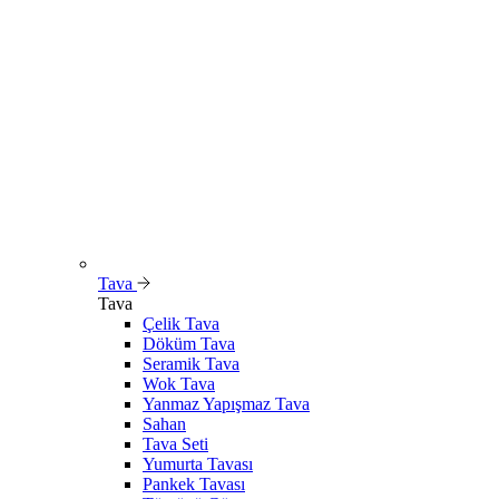
Tava
Tava
Çelik Tava
Döküm Tava
Seramik Tava
Wok Tava
Yanmaz Yapışmaz Tava
Sahan
Tava Seti
Yumurta Tavası
Pankek Tavası