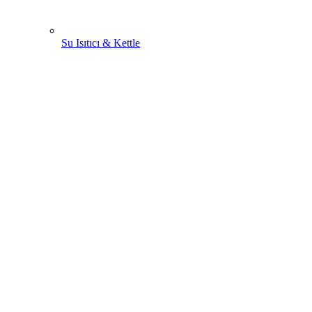
Su Isıtıcı & Kettle