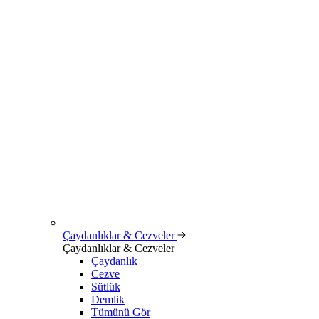
Çaydanlıklar & Cezveler
Çaydanlıklar & Cezveler
Çaydanlık
Cezve
Sütlük
Demlik
Tümünü Gör