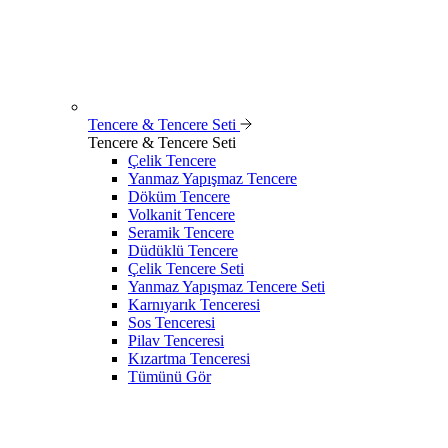
Tencere & Tencere Seti
Tencere & Tencere Seti
Çelik Tencere
Yanmaz Yapışmaz Tencere
Döküm Tencere
Volkanit Tencere
Seramik Tencere
Düdüklü Tencere
Çelik Tencere Seti
Yanmaz Yapışmaz Tencere Seti
Karnıyarık Tenceresi
Sos Tenceresi
Pilav Tenceresi
Kızartma Tenceresi
Tümünü Gör