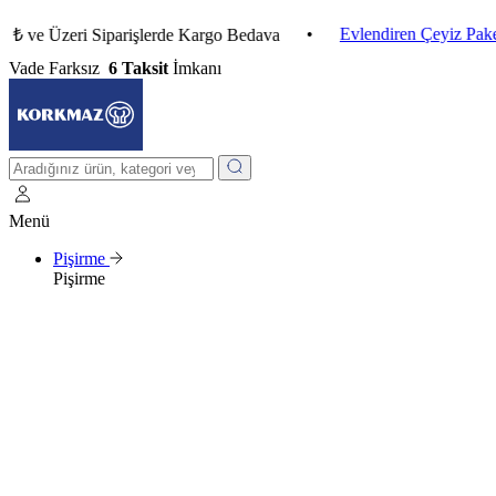
•
Evlendiren Çeyiz Paketleri
Üzeri Siparişlerde Kargo Bedava
Vade Farksız
6 Taksit
İmkanı
Menü
Pişirme
Pişirme