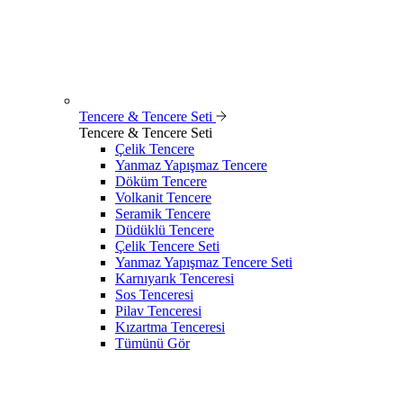
Tencere & Tencere Seti
Tencere & Tencere Seti
Çelik Tencere
Yanmaz Yapışmaz Tencere
Döküm Tencere
Volkanit Tencere
Seramik Tencere
Düdüklü Tencere
Çelik Tencere Seti
Yanmaz Yapışmaz Tencere Seti
Karnıyarık Tenceresi
Sos Tenceresi
Pilav Tenceresi
Kızartma Tenceresi
Tümünü Gör