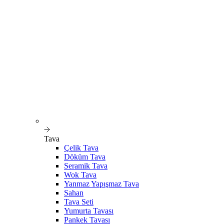
Tava
Çelik Tava
Döküm Tava
Seramik Tava
Wok Tava
Yanmaz Yapışmaz Tava
Sahan
Tava Seti
Yumurta Tavası
Pankek Tavası