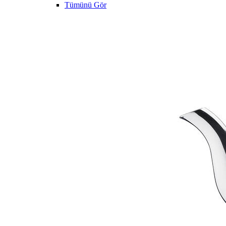
Tümünü Gör