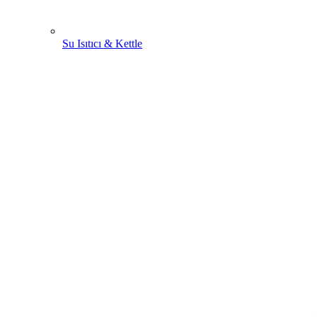
Su Isıtıcı & Kettle