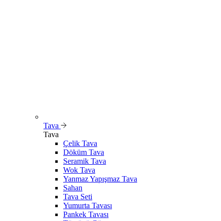
Tava
Tava
Çelik Tava
Döküm Tava
Seramik Tava
Wok Tava
Yanmaz Yapışmaz Tava
Sahan
Tava Seti
Yumurta Tavası
Pankek Tavası