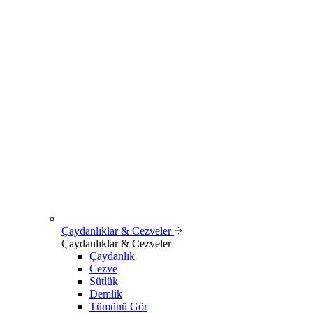
Çaydanlıklar & Cezveler
Çaydanlıklar & Cezveler
Çaydanlık
Cezve
Sütlük
Demlik
Tümünü Gör