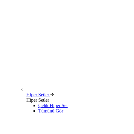
Hiper Setler
Hiper Setler
Çelik Hiper Set
Tümünü Gör