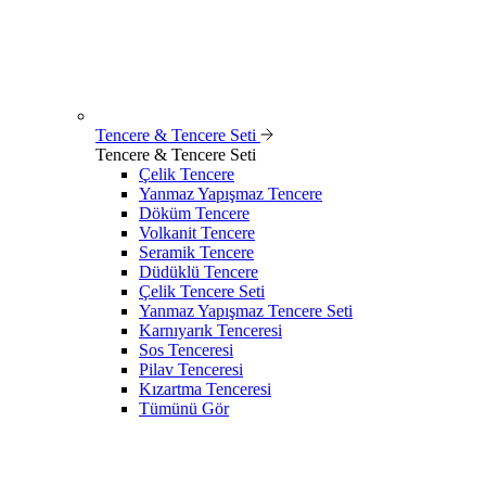
Tencere & Tencere Seti
Tencere & Tencere Seti
Çelik Tencere
Yanmaz Yapışmaz Tencere
Döküm Tencere
Volkanit Tencere
Seramik Tencere
Düdüklü Tencere
Çelik Tencere Seti
Yanmaz Yapışmaz Tencere Seti
Karnıyarık Tenceresi
Sos Tenceresi
Pilav Tenceresi
Kızartma Tenceresi
Tümünü Gör