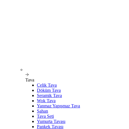
Tava
Çelik Tava
Döküm Tava
Seramik Tava
Wok Tava
Yanmaz Yapışmaz Tava
Sahan
Tava Seti
Yumurta Tavası
Pankek Tavası