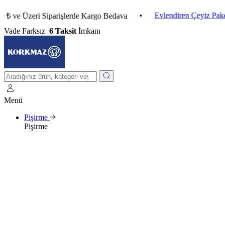
•
Evlendiren Çeyiz Paketleri
Üzeri Siparişlerde Kargo Bedava
Vade Farksız
6 Taksit
İmkanı
Menü
Pişirme
Pişirme