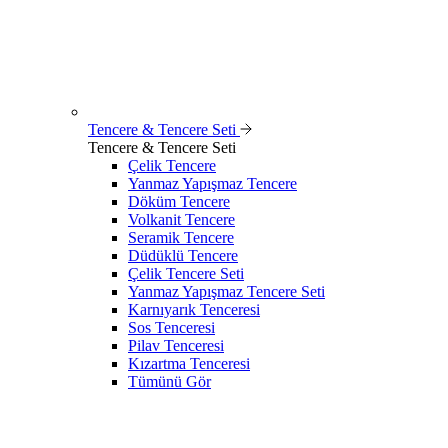
Tencere & Tencere Seti
Tencere & Tencere Seti
Çelik Tencere
Yanmaz Yapışmaz Tencere
Döküm Tencere
Volkanit Tencere
Seramik Tencere
Düdüklü Tencere
Çelik Tencere Seti
Yanmaz Yapışmaz Tencere Seti
Karnıyarık Tenceresi
Sos Tenceresi
Pilav Tenceresi
Kızartma Tenceresi
Tümünü Gör