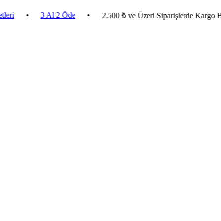
•
3 Al 2 Öde
•
2.500 ₺ ve Üzeri Siparişlerde Kargo Bedava