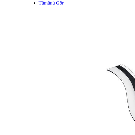
Tümünü Gör