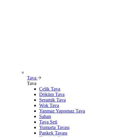
Tava
Tava
Çelik Tava
Döküm Tava
Seramik Tava
Wok Tava
Yanmaz Yapışmaz Tava
Sahan
Tava Seti
Yumurta Tavası
Pankek Tavası