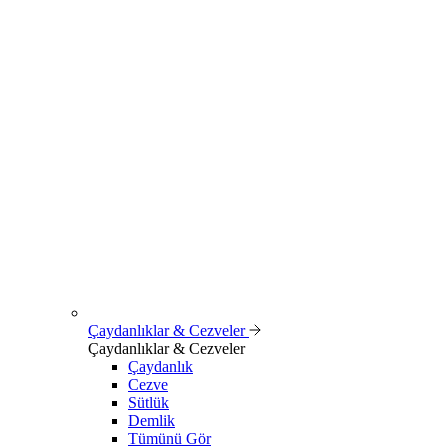
Çaydanlıklar & Cezveler
Çaydanlıklar & Cezveler
Çaydanlık
Cezve
Sütlük
Demlik
Tümünü Gör