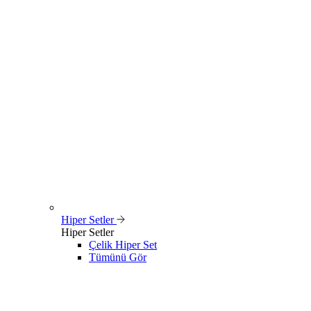
Hiper Setler
Hiper Setler
Çelik Hiper Set
Tümünü Gör