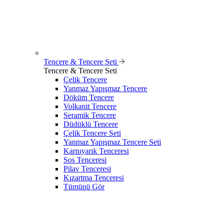
Tencere & Tencere Seti
Tencere & Tencere Seti
Çelik Tencere
Yanmaz Yapışmaz Tencere
Döküm Tencere
Volkanit Tencere
Seramik Tencere
Düdüklü Tencere
Çelik Tencere Seti
Yanmaz Yapışmaz Tencere Seti
Karnıyarık Tenceresi
Sos Tenceresi
Pilav Tenceresi
Kızartma Tenceresi
Tümünü Gör