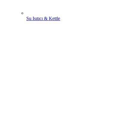
Su Isıtıcı & Kettle