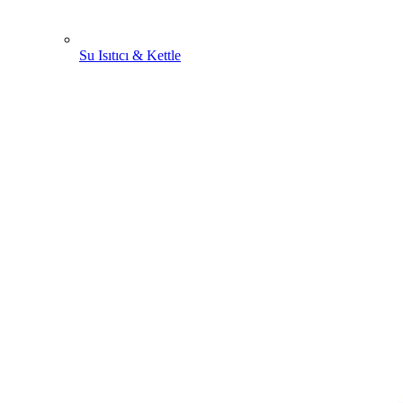
Su Isıtıcı & Kettle