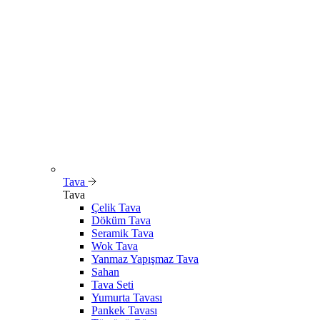
Tava
Tava
Çelik Tava
Döküm Tava
Seramik Tava
Wok Tava
Yanmaz Yapışmaz Tava
Sahan
Tava Seti
Yumurta Tavası
Pankek Tavası