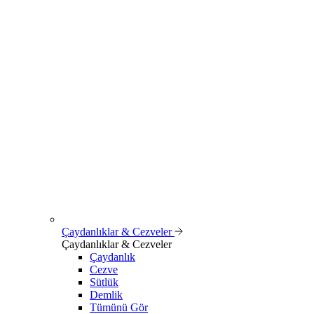
Çaydanlıklar & Cezveler
Çaydanlıklar & Cezveler
Çaydanlık
Cezve
Sütlük
Demlik
Tümünü Gör