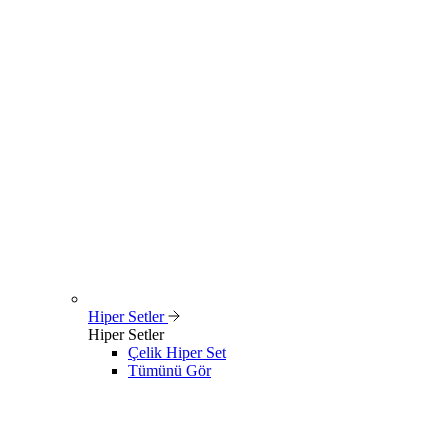
Hiper Setler
Hiper Setler
Çelik Hiper Set
Tümünü Gör