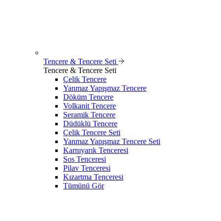
Tencere & Tencere Seti
Tencere & Tencere Seti
Çelik Tencere
Yanmaz Yapışmaz Tencere
Döküm Tencere
Volkanit Tencere
Seramik Tencere
Düdüklü Tencere
Çelik Tencere Seti
Yanmaz Yapışmaz Tencere Seti
Karnıyarık Tenceresi
Sos Tenceresi
Pilav Tenceresi
Kızartma Tenceresi
Tümünü Gör