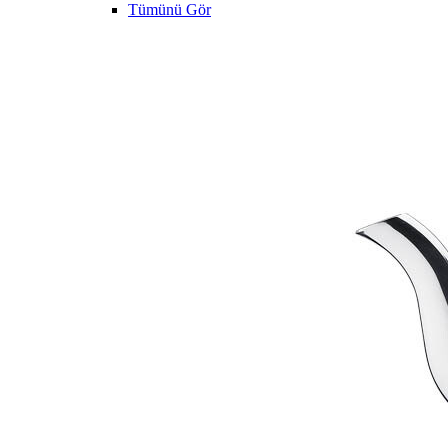
Tümünü Gör