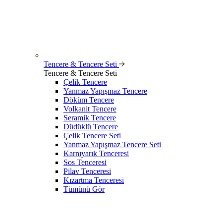
Tencere & Tencere Seti
Tencere & Tencere Seti
Çelik Tencere
Yanmaz Yapışmaz Tencere
Döküm Tencere
Volkanit Tencere
Seramik Tencere
Düdüklü Tencere
Çelik Tencere Seti
Yanmaz Yapışmaz Tencere Seti
Karnıyarık Tenceresi
Sos Tenceresi
Pilav Tenceresi
Kızartma Tenceresi
Tümünü Gör