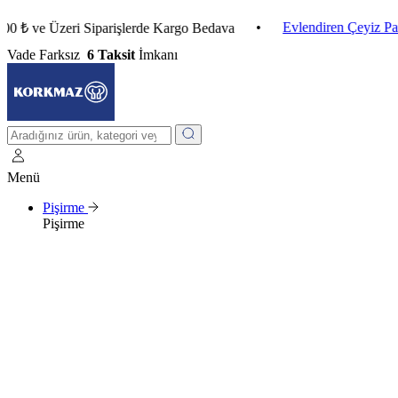
•
Evlendiren Çeyiz Paketleri
e Üzeri Siparişlerde Kargo Bedava
Vade Farksız
6 Taksit
İmkanı
Menü
Pişirme
Pişirme