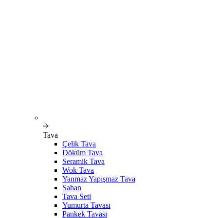
Tava
Çelik Tava
Döküm Tava
Seramik Tava
Wok Tava
Yanmaz Yapışmaz Tava
Sahan
Tava Seti
Yumurta Tavası
Pankek Tavası