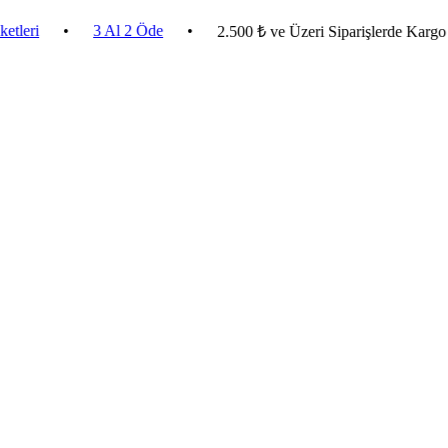
•
3 Al 2 Öde
•
2.500 ₺ ve Üzeri Siparişlerde Kargo Bedav