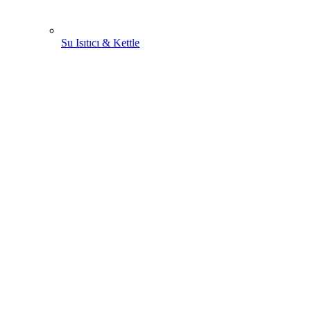
Su Isıtıcı & Kettle