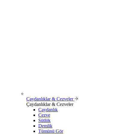
Çaydanlıklar & Cezveler
Çaydanlıklar & Cezveler
Çaydanlık
Cezve
Sütlük
Demlik
Tümünü Gör