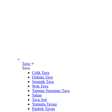
Tava
Tava
Çelik Tava
Döküm Tava
Seramik Tava
Wok Tava
Yanmaz Yapışmaz Tava
Sahan
Tava Seti
Yumurta Tavası
Pankek Tavası