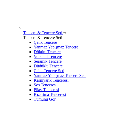
Tencere & Tencere Seti
Tencere & Tencere Seti
Çelik Tencere
Yanmaz Yapışmaz Tencere
Döküm Tencere
Volkanit Tencere
Seramik Tencere
Düdüklü Tencere
Çelik Tencere Seti
Yanmaz Yapışmaz Tencere Seti
Karnıyarık Tenceresi
Sos Tenceresi
Pilav Tenceresi
Kızartma Tenceresi
Tümünü Gör