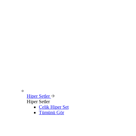
Hiper Setler
Hiper Setler
Çelik Hiper Set
Tümünü Gör